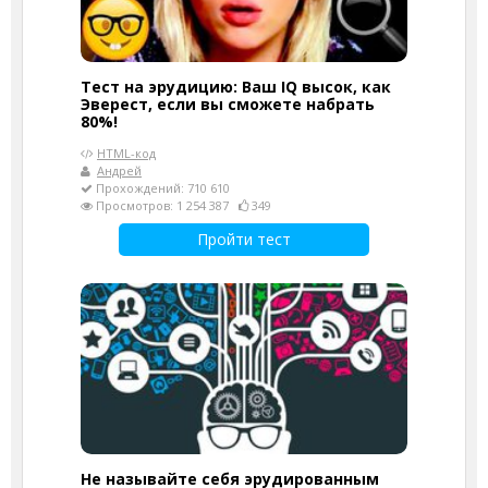
Тест на эрудицию: Ваш IQ высок, как
Эверест, если вы сможете набрать
80%!
HTML-код
Андрей
Прохождений: 710 610
Просмотров: 1 254 387
349
Пройти тест
Не называйте себя эрудированным