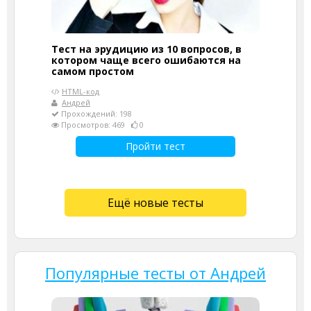
Тест на эрудицию из 10 вопросов, в
котором чаще всего ошибаются на
самом простом
HTML-код
Андрей
Прохождений: 198
Просмотров: 469
0
Пройти тест
Ещё новые тесты
Популярные тесты от Андрей