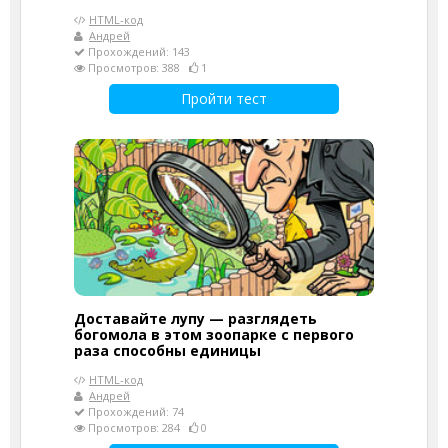
HTML-код
Андрей
Прохождений: 143
Просмотров: 388
1
Пройти тест
Доставайте лупу — разглядеть
богомола в этом зоопарке с первого
раза способны единицы
HTML-код
Андрей
Прохождений: 74
Просмотров: 284
0