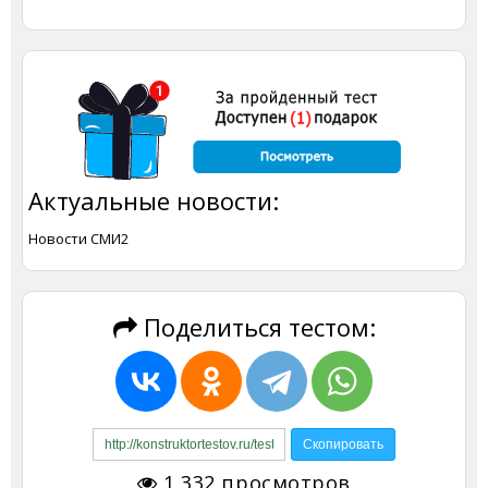
Актуальные новости:
Новости СМИ2
Поделиться тестом:
1 332
просмотров