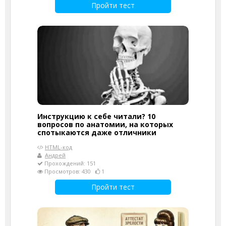
Пройти тест
Инструкцию к себе читали? 10
вопросов по анатомии, на которых
спотыкаются даже отличники
HTML-код
Андрей
Прохождений: 151
Просмотров: 430
1
Пройти тест