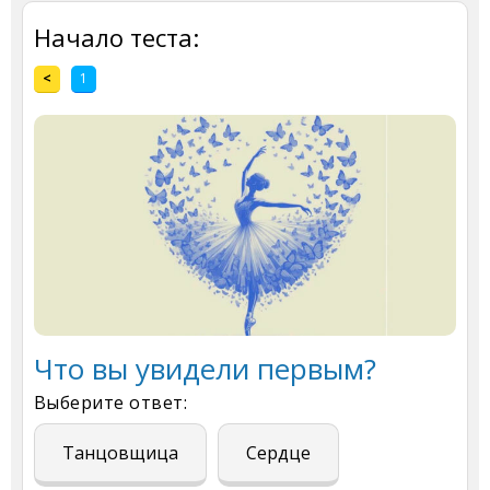
Начало теста:
<
1
Что вы увидели первым?
Выберите ответ:
Танцовщица
Сердце