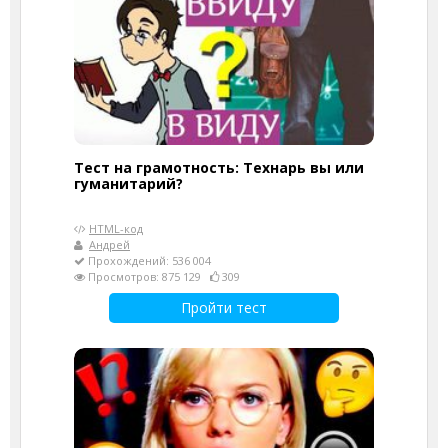
Тест на грамотность: Технарь вы или
гуманитарий?
HTML-код
Андрей
Прохождений: 536 004
Просмотров: 875 129
309
Пройти тест