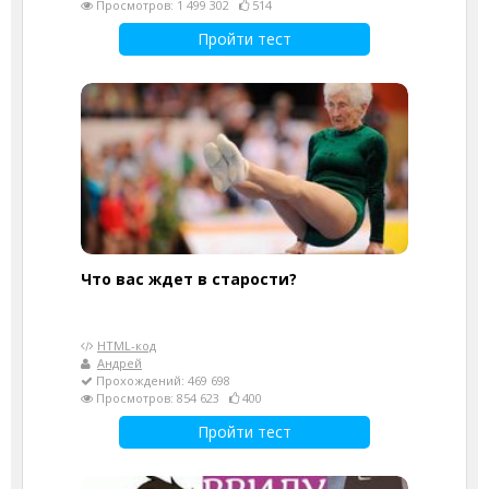
Просмотров: 1 499 302
514
Пройти тест
Что вас ждет в старости?
HTML-код
Андрей
Прохождений: 469 698
Просмотров: 854 623
400
Пройти тест