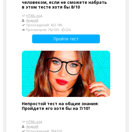
человеком, если не сможете набрать
в этом тесте хотя бы 8/10
HTML-код
Андрей
Прохождений: 422 749
Просмотров: 752 035
226
Пройти тест
Непростой тест на общие знания:
Пройдете его хотя бы на 7/10?
HTML-код
Андрей
Прохождений: 794 053