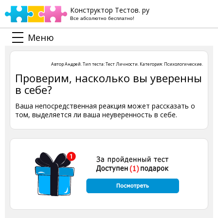
Конструктор Тестов. ру
Все абсолютно бесплатно!
Меню
Автор
Андрей
. Тип теста:
Тест Личности
. Категория:
Психологические
.
Проверим, насколько вы уверенны
в себе?
Ваша непосредственная реакция может рассказать о
том, выделяется ли ваша неуверенность в себе.