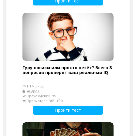
Пройти тест
Гуру логики или просто везёт? Всего 8
вопросов проверят ваш реальный IQ
HTML-код
Андрей
Прохождений: 95
Просмотров: 363
0
Пройти тест