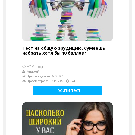
Тест на общую эрудицию. Сумеешь
набрать хотя бы 10 баллов?
HTML-код
Андрей
Прохождений: 673 791
Просмотров: 1 315 249
874
Пройти тест