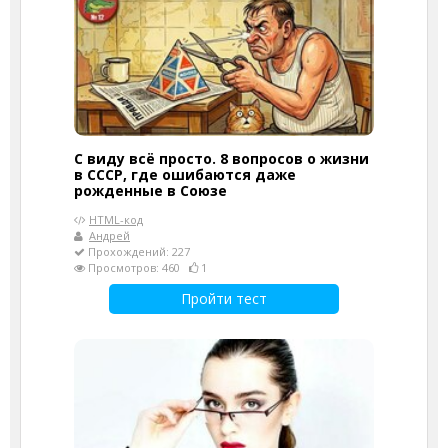
С виду всё просто. 8 вопросов о жизни
в СССР, где ошибаются даже
рожденные в Союзе
HTML-код
Андрей
Прохождений: 227
Просмотров: 460
1
Пройти тест