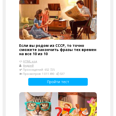
Если вы родом из СССР, то точно
сможете закончить фразы тех времен
на все 10 из 10
HTML-код
Андрей
Прохождений: 652 725
Просмотров: 1 011 490
537
Пройти тест