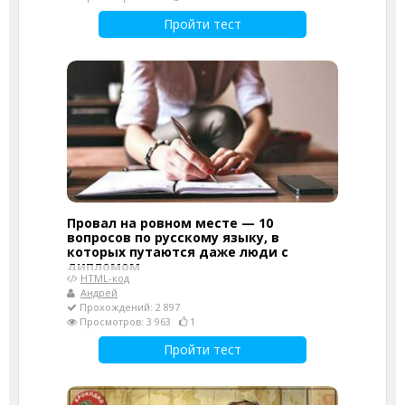
Пройти тест
Провал на ровном месте — 10
вопросов по русскому языку, в
которых путаются даже люди с
дипломом
HTML-код
Андрей
Прохождений: 2 897
Просмотров: 3 963
1
Пройти тест