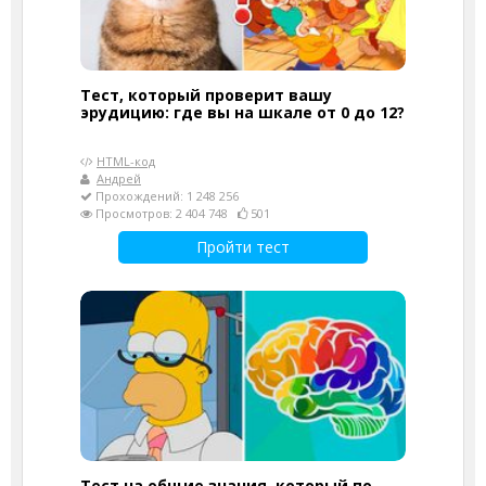
Тест, который проверит вашу
эрудицию: где вы на шкале от 0 до 12?
HTML-код
Андрей
Прохождений: 1 248 256
Просмотров: 2 404 748
501
Пройти тест
Тест на общие знания, который по