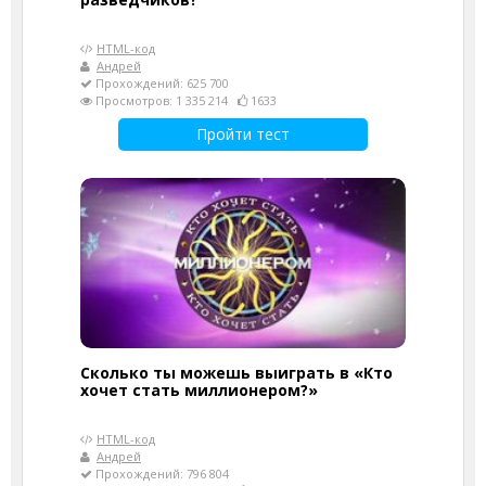
HTML-код
Андрей
Прохождений: 625 700
Просмотров: 1 335 214
1633
Пройти тест
Сколько ты можешь выиграть в «Кто
хочет стать миллионером?»
HTML-код
Андрей
Прохождений: 796 804