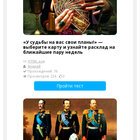
«У судьбы на вас свои планы!» —
выберите карту и узнайте расклад на
ближайшие пару недель
HTML-код
Андрей
Прохождений: 76
Просмотров: 224
0
Пройти тест