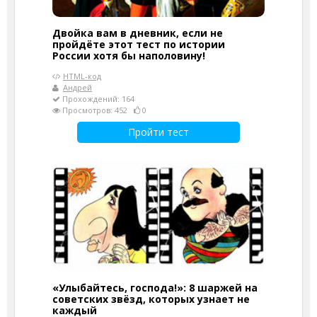
Двойка вам в дневник, если не
пройдёте этот тест по истории
России хотя бы наполовину!
HTML-код
Андрей
Прохождений: 164
Просмотров: 452
0
Пройти тест
«Улыбайтесь, господа!»: 8 шаржей на
советских звёзд, которых узнает не
каждый