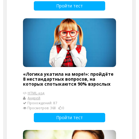
Пройти тест
«Логика укатила на море!»: пройдёте
8 нестандартных вопросов, на
которых спотыкаются 90% взрослых
HTML-код
Андрей
Прохождений: 87
Просмотров: 368
0
Пройти тест