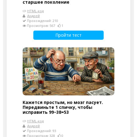
старшее поколение
HTML-код
Андрей
Прохождений: 210
Просмотров: 567
1
Пройти тест
Кажется простым, но мозг пасует.
Передвиньте 1 спичку, чтобы
исправить 99−38=53
HTML-код
Андрей
Прохождений: 93
Просмотров: 328
0