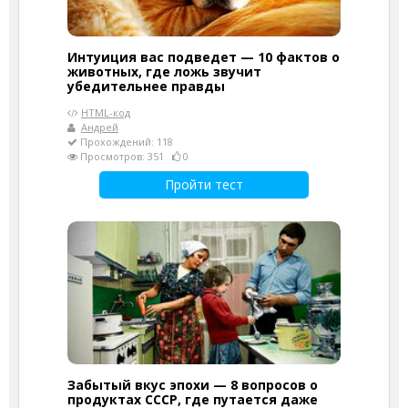
Интуиция вас подведет — 10 фактов о
животных, где ложь звучит
убедительнее правды
HTML-код
Андрей
Прохождений: 118
Просмотров: 351
0
Пройти тест
Забытый вкус эпохи — 8 вопросов о
продуктах СССР, где путается даже