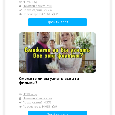
HTML-код
Никитин Константин
Прохождений: 22 272
Просмотров: 47 663
11
Пройти тест
Сможете ли вы узнать все эти
фильмы?
HTML-код
Никитин Константин
Прохождений: 4 370
Просмотров: 14 053
9
Пройти тест