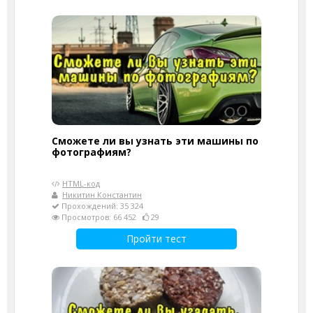
Сможете ли вы узнать эти машины по
фотографиям?
HTML-код
Никитин Константин
Прохождений: 35 324
Просмотров: 66 452
29
Пройти тест