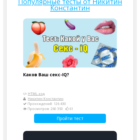
Популярные тесты от Никитин
Константин
Каков Ваш секс-IQ?
HTML-код
Никитин Константин
Прохождений: 126 430
Просмотров: 260 350
61
Пройти тест