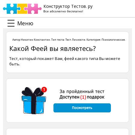
Конструктор Тестов. ру
Все абсолютно бесплатно!
Меню
Автор
Никитин Константин
. Тип теста:
Тест Личности
. Категория:
Психологические
.
Какой Феей вы являетесь?
Тест, который покажет Вам, феей какого типа Вы можете
быть.