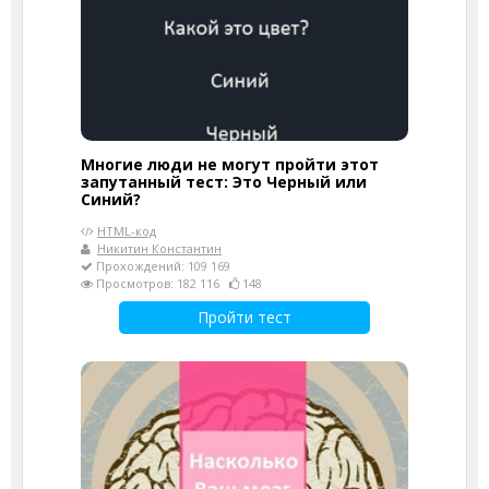
Многие люди не могут пройти этот
запутанный тест: Это Черный или
Синий?
HTML-код
Никитин Константин
Прохождений: 109 169
Просмотров: 182 116
148
Пройти тест