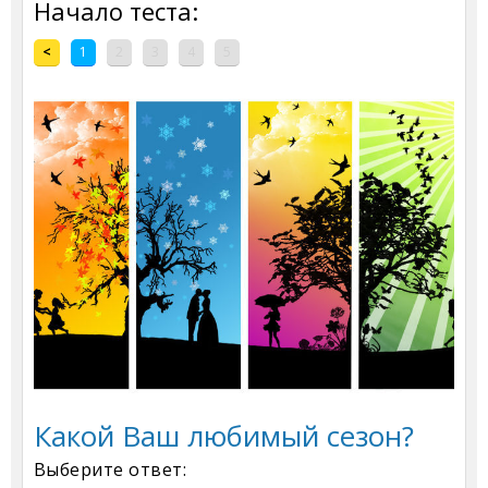
Начало теста:
<
1
2
3
4
5
Какой Ваш любимый сезон?
Выберите ответ: