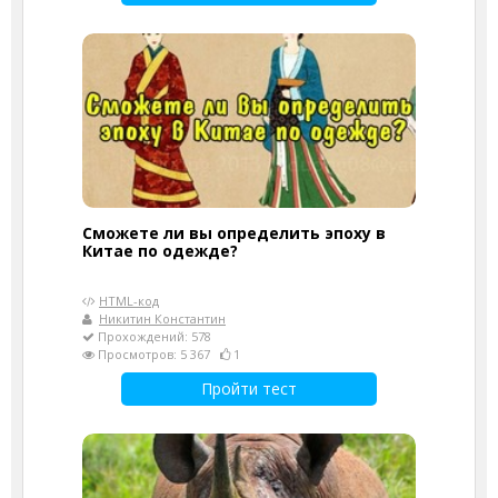
Сможете ли вы определить эпоху в
Китае по одежде?
HTML-код
Никитин Константин
Прохождений: 578
Просмотров: 5 367
1
Пройти тест