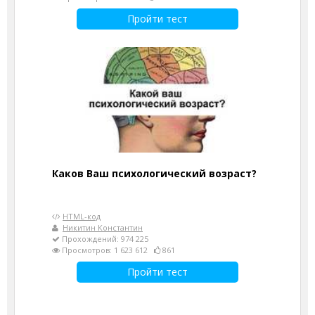
Пройти тест
Каков Ваш психологический возраст?
HTML-код
Никитин Константин
Прохождений: 974 225
Просмотров: 1 623 612
861
Пройти тест