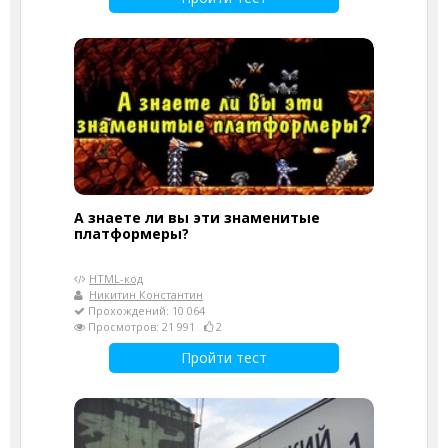
А знаете ли вы эти знаменитые
платформеры?
HTML-код
Никитин Константин
Прохождений: 10 064
Просмотров: 21 991
2
Пройти тест