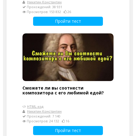
Никитин Константин
Прохождений: 38 931
Просмотров: 153 832
26
Пройти тест
Сможете ли вы соотнести
композитора с его любимой едой?
HTML-код
Никитин Константин
Прохождений: 7 140
Просмотров: 24 132
16
Пройти тест