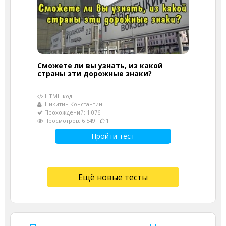
Сможете ли вы узнать, из какой
страны эти дорожные знаки?
HTML-код
Никитин Константин
Прохождений: 1 076
Просмотров: 6 549
1
Пройти тест
Ещё новые тесты