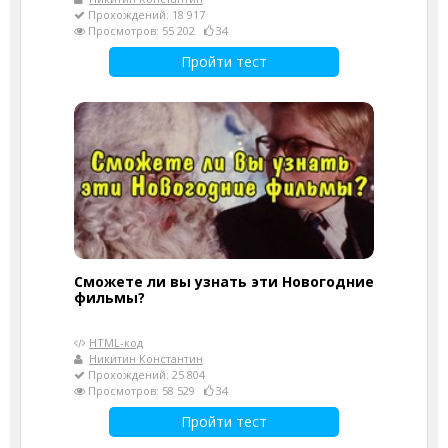
Прохождений: 18 917
Просмотров: 55 202
34
Пройти тест
Сможете ли вы узнать эти Новогодние
фильмы?
HTML-код
Никитин Константин
Прохождений: 25 804
Просмотров: 58 529
34
Пройти тест