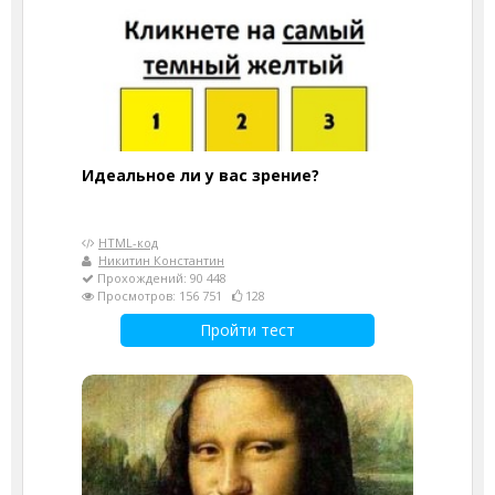
Идеальное ли у вас зрение?
HTML-код
Никитин Константин
Прохождений: 90 448
Просмотров: 156 751
128
Пройти тест