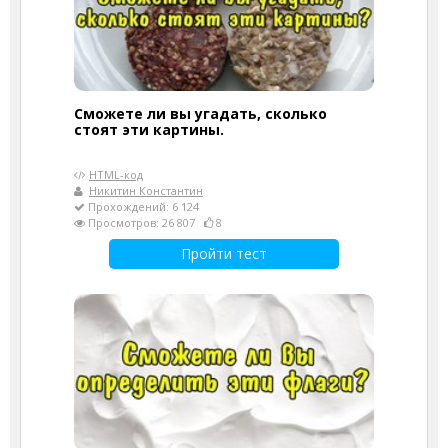
Сможете ли вы угадать, сколько
стоят эти картины.
HTML-код
Никитин Константин
Прохождений: 6 124
Просмотров: 26 807
8
Пройти тест