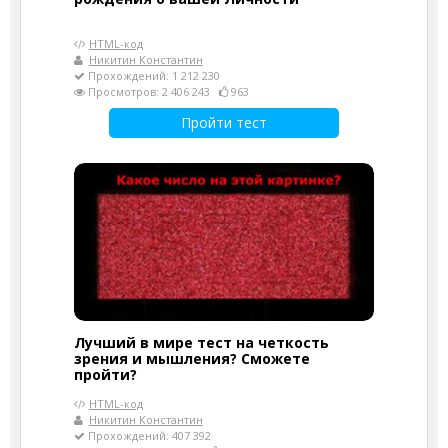
HTML-код
Никитин Константин
Прохождений: 1 212 230
Просмотров: 2 406 243
963
Пройти тест
Лучший в мире тест на четкость
зрения и мышления? Сможете
пройти?
HTML-код
Никитин Константин
Прохождений: 407 392