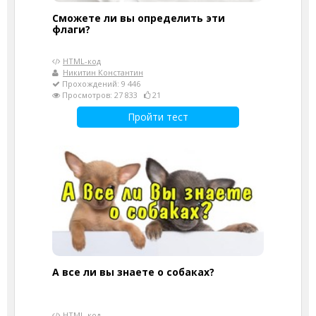
Сможете ли вы определить эти
флаги?
HTML-код
Никитин Константин
Прохождений: 9 446
Просмотров: 27 833
21
Пройти тест
А все ли вы знаете о собаках?
HTML-код