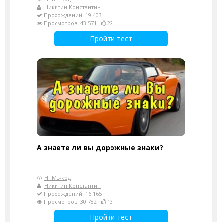
Никитин Константин
Прохождений: 19 403
Просмотров: 43 571
22
Пройти тест
А знаете ли вы дорожные знаки?
HTML-код
Никитин Константин
Прохождений: 16 165
Просмотров: 30 782
13
Пройти тест