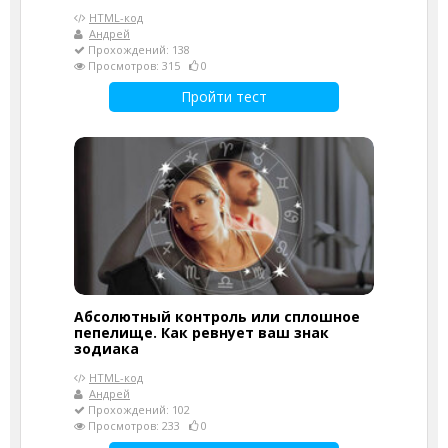
HTML-код
Андрей
Прохождений: 138
Просмотров: 315
0
Пройти тест
Абсолютный контроль или сплошное
пепелище. Как ревнует ваш знак
зодиака
HTML-код
Андрей
Прохождений: 102
Просмотров: 233
0