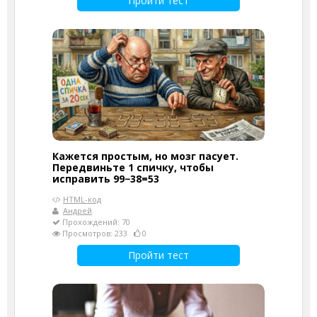
Пройти тест
Кажется простым, но мозг пасует.
Передвиньте 1 спичку, чтобы
исправить 99−38=53
HTML-код
Андрей
Прохождений: 70
Просмотров: 233
0
Пройти тест