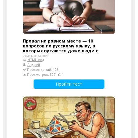
Провал на ровном месте — 10
вопросов по русскому языку, в
которых путаются даже люди с
дипломом
HTML-код
Андрей
Прохождений: 123
Просмотров: 307
1
Пройти тест