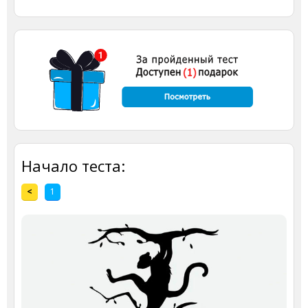
Начало теста:
<
1