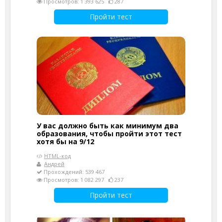
Просмотров: 1 393 625
287
Пройти тест
У вас должно быть как минимум два
образования, чтобы пройти этот тест
хотя бы на 9/12
HTML-код
Андрей
Прохождений: 539 467
Просмотров: 1 082 297
237
Пройти тест