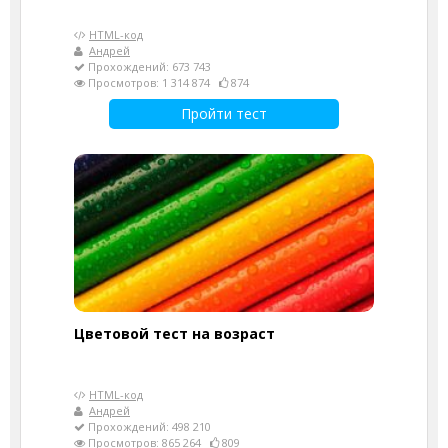
HTML-код
Андрей
Прохождений: 673 743
Просмотров: 1 314 874
874
Пройти тест
Цветовой тест на возраст
HTML-код
Андрей
Прохождений: 498 210
Просмотров: 865 264
809