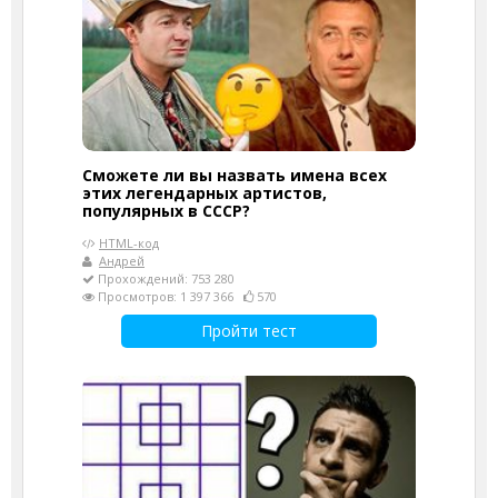
Сможете ли вы назвать имена всех
этих легендарных артистов,
популярных в СССР?
HTML-код
Андрей
Прохождений: 753 280
Просмотров: 1 397 366
570
Пройти тест