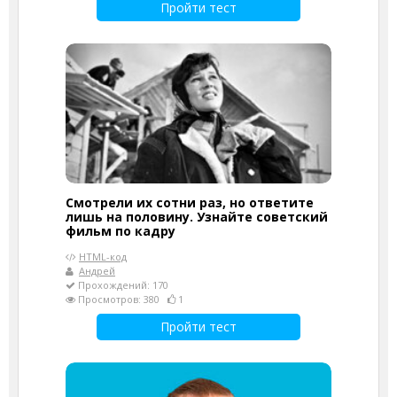
Пройти тест
Смотрели их сотни раз, но ответите
лишь на половину. Узнайте советский
фильм по кадру
HTML-код
Андрей
Прохождений: 170
Просмотров: 380
1
Пройти тест