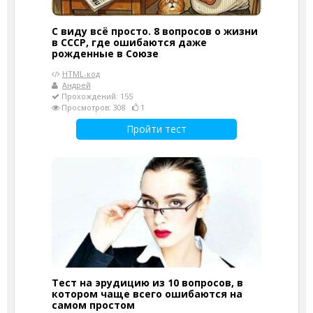
С виду всё просто. 8 вопросов о жизни
в СССР, где ошибаются даже
рожденные в Союзе
HTML-код
Андрей
Прохождений: 155
Просмотров: 308
1
Пройти тест
Тест на эрудицию из 10 вопросов, в
котором чаще всего ошибаются на
самом простом