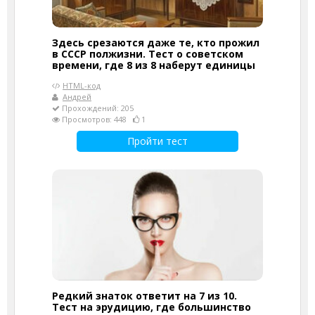
Здесь срезаются даже те, кто прожил
в СССР полжизни. Тест о советском
времени, где 8 из 8 наберут единицы
HTML-код
Андрей
Прохождений: 205
Просмотров: 448
1
Пройти тест
Редкий знаток ответит на 7 из 10.
Тест на эрудицию, где большинство