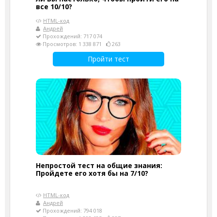
все 10/10?
HTML-код
Андрей
Прохождений: 717 074
Просмотров: 1 338 871
263
Пройти тест
Непростой тест на общие знания:
Пройдете его хотя бы на 7/10?
HTML-код
Андрей
Прохождений: 794 018