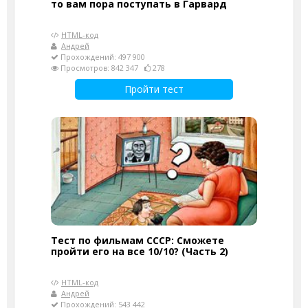
то вам пора поступать в Гарвард
HTML-код
Андрей
Прохождений: 497 900
Просмотров: 842 347
278
Пройти тест
Тест по фильмам СССР: Сможете
пройти его на все 10/10? (Часть 2)
HTML-код
Андрей
Прохождений: 543 442