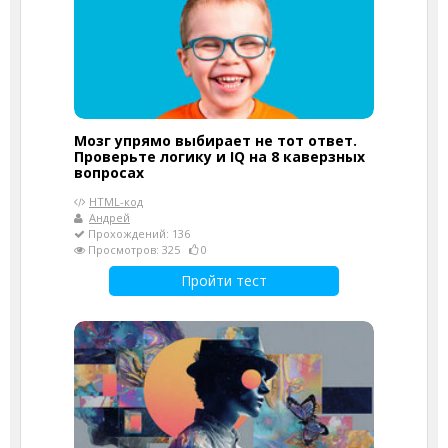
Мозг упрямо выбирает не тот ответ.
Проверьте логику и IQ на 8 каверзных
вопросах
HTML-код
Андрей
Прохождений: 136
Просмотров: 325
0
Пройти тест