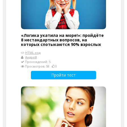
«Логика укатила на море!»: пройдёте
8 нестандартных вопросов, на
которых спотыкаются 90% взрослых
HTML-код
Андрей
Прохождений: 5
Просмотров: 58
0
Пройти тест