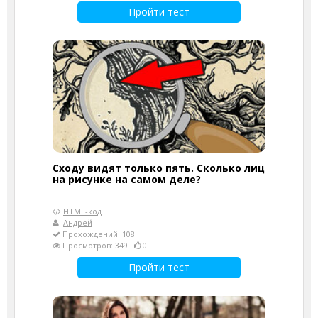
Пройти тест
Сходу видят только пять. Сколько лиц
на рисунке на самом деле?
HTML-код
Андрей
Прохождений: 108
Просмотров: 349
0
Пройти тест