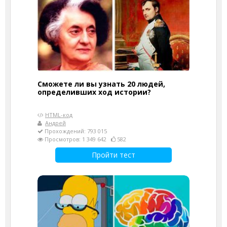
Сможете ли вы узнать 20 людей,
определивших ход истории?
HTML-код
Андрей
Прохождений: 793 015
Просмотров: 1 349 642
582
Пройти тест