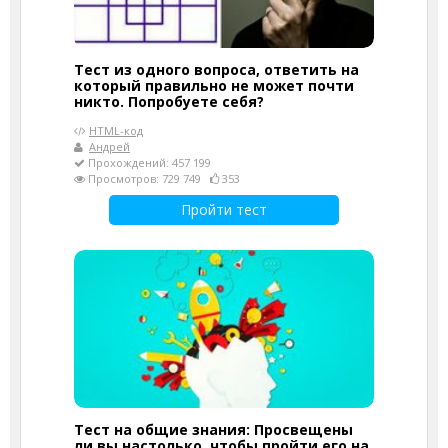
Тест из одного вопроса, ответить на
который правильно не может почти
никто. Попробуете себя?
HTML-код
Андрей
Прохождений: 457 199
Просмотров: 729 749
353
Пройти тест
Тест на общие знания: Просвещены
ли вы настолько, чтобы пройти его на