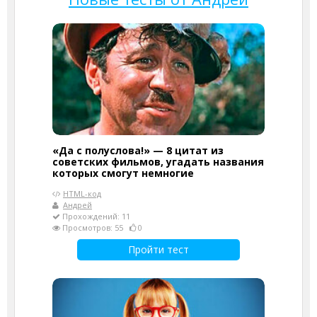
«Да с полуслова!» — 8 цитат из
советских фильмов, угадать названия
которых смогут немногие
HTML-код
Андрей
Прохождений: 11
Просмотров: 55
0
Пройти тест