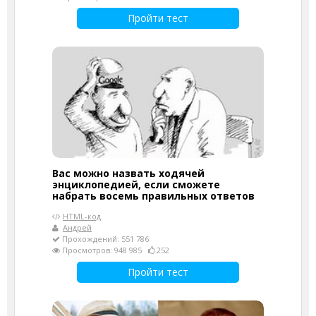
Пройти тест
Вас можно назвать ходячей
энциклопедией, если сможете
набрать восемь правильных ответов
HTML-код
Андрей
Прохождений: 551 786
Просмотров: 948 985
252
Пройти тест