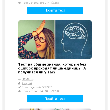
Просмотров: 896 914
268
Пройти тест
Тест на общие знания, который без
ошибок проходят лишь единицы. А
получится ли у вас?
HTML-код
Андрей
Прохождений: 558 987
Просмотров: 943 600
270
Пройти тест