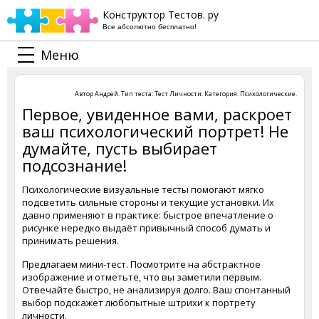
Конструктор Тестов. ру
Все абсолютно бесплатно!
Меню
Автор
Андрей
. Тип теста:
Тест Личности
. Категория:
Психологические
.
Первое, увиденное вами, раскроет
ваш психологический портрет! Не
думайте, пусть выбирает
подсознание!
Психологические визуальные тесты помогают мягко
подсветить сильные стороны и текущие установки. Их
давно применяют в практике: быстрое впечатление о
рисунке нередко выдаёт привычный способ думать и
принимать решения.
Предлагаем мини-тест. Посмотрите на абстрактное
изображение и отметьте, что вы заметили первым.
Отвечайте быстро, не анализируя долго. Ваш спонтанный
выбор подскажет любопытные штрихи к портрету
личности.