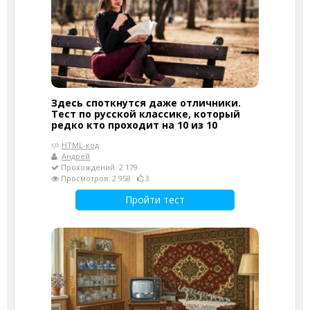
Здесь споткнутся даже отличники.
Тест по русской классике, который
редко кто проходит на 10 из 10
HTML-код
Андрей
Прохождений: 2 179
Просмотров: 2 958
3
Пройти тест