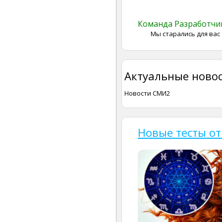
Команда Разработч
Мы старались для вас
Актуальные новос
Новости СМИ2
Новые тесты от