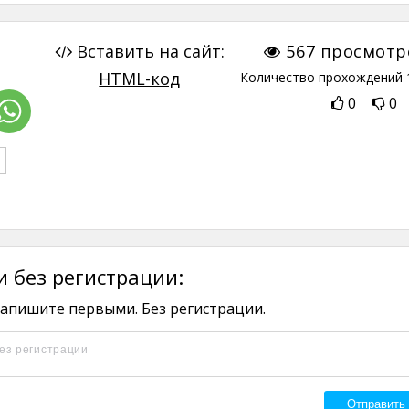
Вставить на сайт:
567
просмотр
HTML-код
Количество прохождений
0
0
 без регистрации:
апишите первыми. Без регистрации.