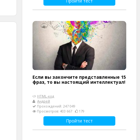
Пройти тест
Если вы закончите представленные 15
фраз, то вы настоящий интеллектуал!
HTML-код
Андрей
Прохождений: 247 049
Просмотров: 403 667
179
Пройти тест