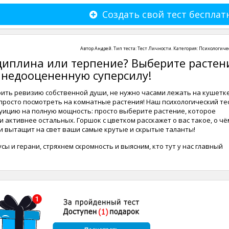
Создать свой тест бесплат
Автор
Андрей
. Тип теста:
Тест Личности
. Категория:
Психологиче
циплина или терпение? Выберите растен
 недооцененную суперсилу!
оить ревизию собственной души, не нужно часами лежать на кушетке
просто посмотреть на комнатные растения! Наш психологический те
уицию на полную мощность: просто выберите растение, которое
и активнее остальных. Горшок с цветком расскажет о вас такое, о чё
и вытащит на свет ваши самые крутые и скрытые таланты!
сы и герани, стряхнем скромность и выясним, кто тут у нас главный