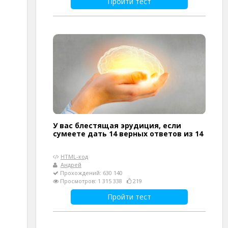
Пройти тест
У вас блестящая эрудиция, если
сумеете дать 14 верных ответов из 14
HTML-код
Андрей
Прохождений: 630 140
Просмотров: 1 315 338
219
Пройти тест