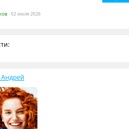
иков
02 июля 2026
ти:
 Андрей