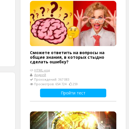
Сможете ответить на вопросы на
общие знания, в которых стыдно
сделать ошибку?
HTML-код
Андрей
Прохождений: 367 083
Просмотров: 654 724
259
Пройти тест