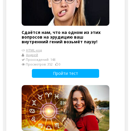
Сдаётся нам, что на одном из этих
вопросов на эрудицию ваш
внутренний гений возьмёт паузу!
HTML-код
Андрей
Прохождений: 148
Просмотров: 352
0
Пройти тест