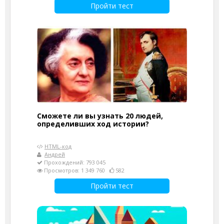
Пройти тест
Сможете ли вы узнать 20 людей,
определивших ход истории?
HTML-код
Андрей
Прохождений: 793 045
Просмотров: 1 349 760
582
Пройти тест