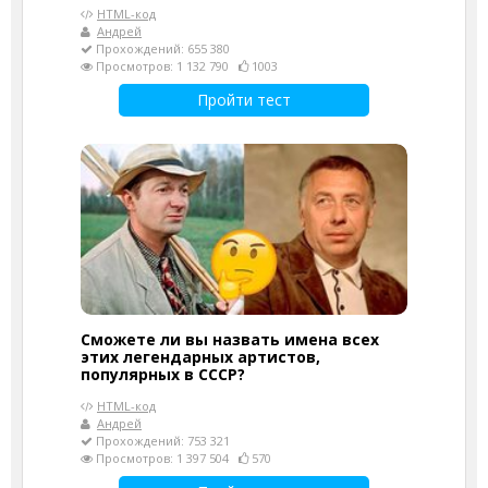
HTML-код
Андрей
Прохождений: 655 380
Просмотров: 1 132 790
1003
Пройти тест
Сможете ли вы назвать имена всех
этих легендарных артистов,
популярных в СССР?
HTML-код
Андрей
Прохождений: 753 321
Просмотров: 1 397 504
570