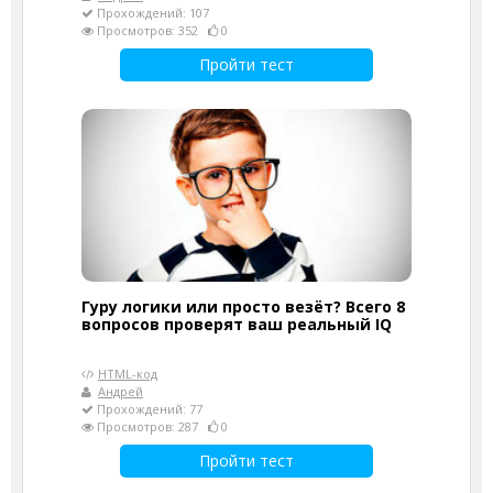
Прохождений: 107
Просмотров: 352
0
Пройти тест
Гуру логики или просто везёт? Всего 8
вопросов проверят ваш реальный IQ
HTML-код
Андрей
Прохождений: 77
Просмотров: 287
0
Пройти тест