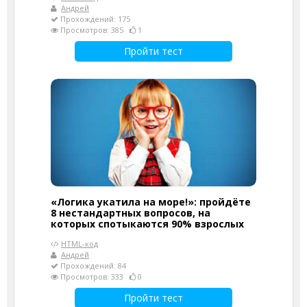
Андрей
Прохождений: 175
Просмотров: 385
1
Пройти тест
«Логика укатила на море!»: пройдёте
8 нестандартных вопросов, на
которых спотыкаются 90% взрослых
HTML-код
Андрей
Прохождений: 84
Просмотров: 333
0
Пройти тест