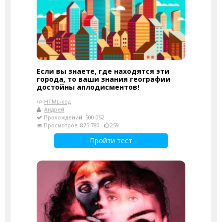
Если вы знаете, где находятся эти
города, то ваши знания географии
достойны аплодисментов!
HTML-код
Андрей
Прохождений: 500 052
Просмотров: 875 780
259
Пройти тест