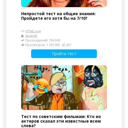
Непростой тест на общие знания:
Пройдете его хотя бы на 7/10?
HTML-код
Андрей
Прохождений: 794 043
Просмотров: 1 393 692
287
Пройти тест
Тест по советским фильмам: Кто из
актеров сказал эти известные всем
слова?