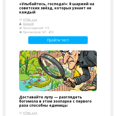
«Улыбайтесь, господа!»: 8 шаржей на
советских звёзд, которых узнает не
каждый
HTML-код
Андрей
Прохождений: 113
Просмотров: 321
0
Пройти тест
Доставайте лупу — разглядеть
богомола в этом зоопарке с первого
раза способны единицы
HTML-код