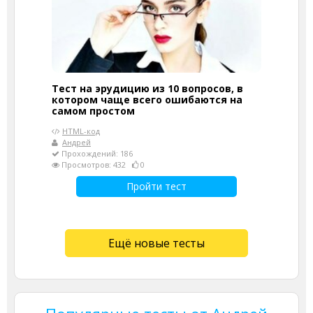
Тест на эрудицию из 10 вопросов, в
котором чаще всего ошибаются на
самом простом
HTML-код
Андрей
Прохождений: 186
Просмотров: 432
0
Пройти тест
Ещё новые тесты