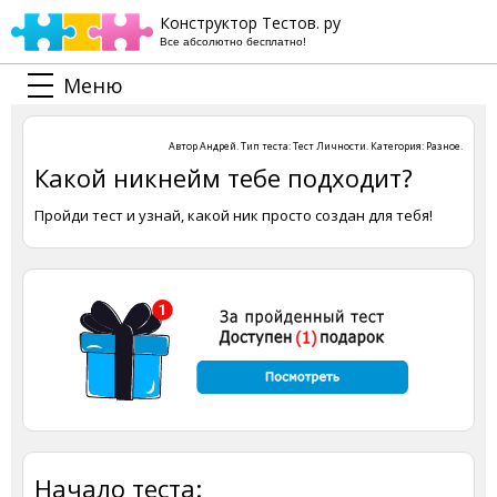
Конструктор Тестов. ру
Все абсолютно бесплатно!
Меню
Автор
Андрей
. Тип теста:
Тест Личности
. Категория:
Разное
.
Какой никнейм тебе подходит?
Пройди тест и узнай, какой ник просто создан для тебя!
Начало теста: