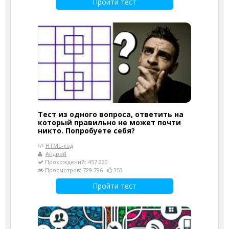
Пройти тест
Тест из одного вопроса, ответить на
который правильно не может почти
никто. Попробуете себя?
HTML-код
Андрей
Прохождений: 457 220
Просмотров: 729 796
353
Пройти тест