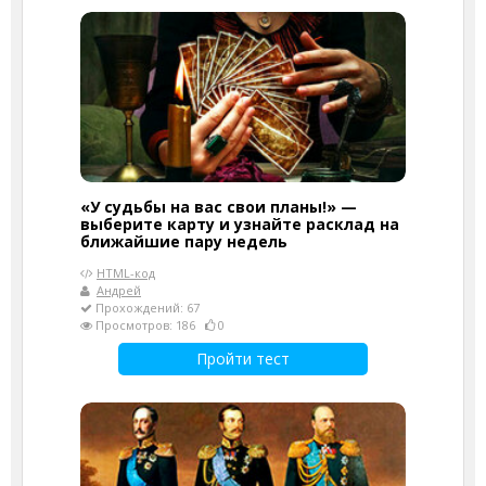
«У судьбы на вас свои планы!» —
выберите карту и узнайте расклад на
ближайшие пару недель
HTML-код
Андрей
Прохождений: 67
Просмотров: 186
0
Пройти тест