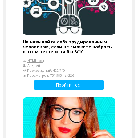
Не называйте себя эрудированным
человеком, если не сможете набрать
в этом тесте хотя бы 8/10
HTML-код
Андрей
Прохождений: 422 740
Просмотров: 751 983
226
Пройти тест