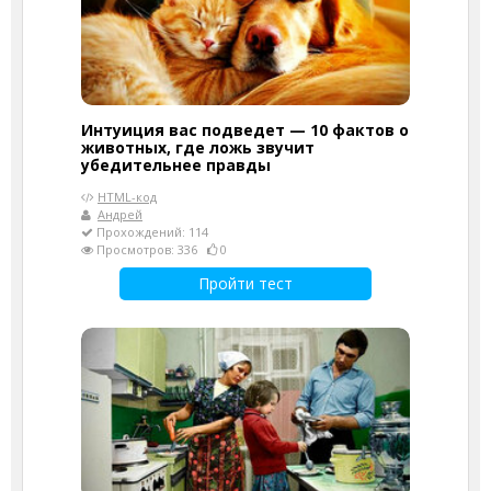
Интуиция вас подведет — 10 фактов о
животных, где ложь звучит
убедительнее правды
HTML-код
Андрей
Прохождений: 114
Просмотров: 336
0
Пройти тест