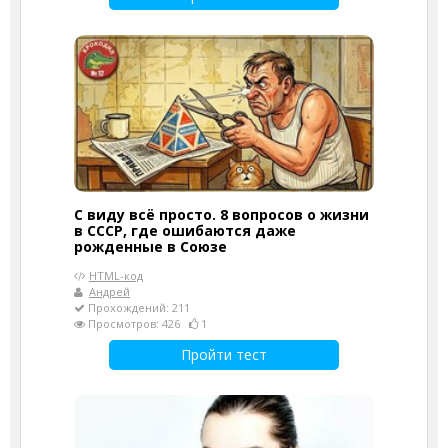
С виду всё просто. 8 вопросов о жизни
в СССР, где ошибаются даже
рожденные в Союзе
HTML-код
Андрей
Прохождений: 211
Просмотров: 426
1
Пройти тест