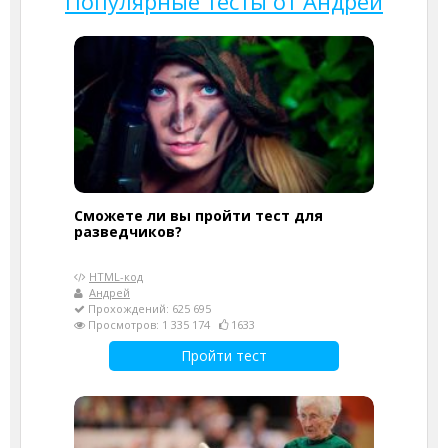
Популярные тесты от Андрей
Сможете ли вы пройти тест для
разведчиков?
HTML-код
Андрей
Прохождений: 625 695
Просмотров: 1 335 174
1633
Пройти тест