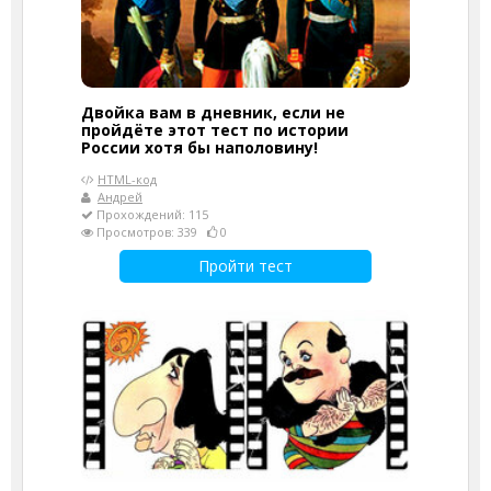
Двойка вам в дневник, если не
пройдёте этот тест по истории
России хотя бы наполовину!
HTML-код
Андрей
Прохождений: 115
Просмотров: 339
0
Пройти тест