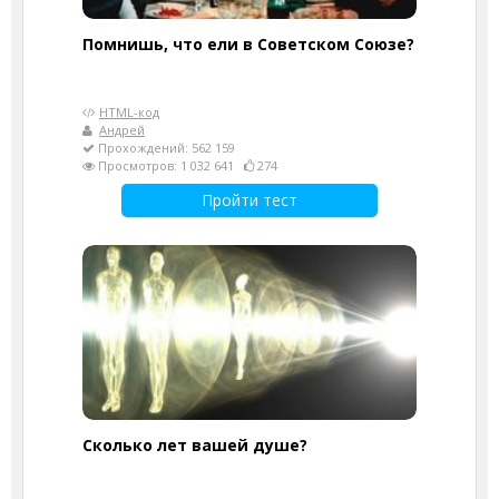
Помнишь, что ели в Советском Союзе?
HTML-код
Андрей
Прохождений: 562 159
Просмотров: 1 032 641
274
Пройти тест
Cколько лет вашей душе?