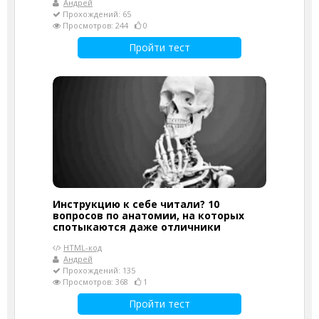
Андрей
Прохождений: 65
Просмотров: 244
0
Пройти тест
Инструкцию к себе читали? 10
вопросов по анатомии, на которых
спотыкаются даже отличники
HTML-код
Андрей
Прохождений: 135
Просмотров: 368
1
Пройти тест