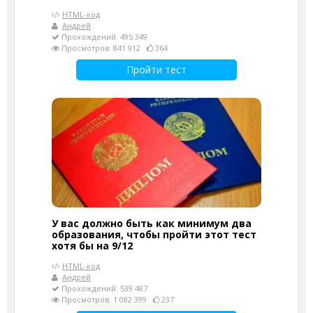
HTML-код
Андрей
Прохождений: 495 349
Просмотров: 841 912
364
Пройти тест
У вас должно быть как минимум два
образования, чтобы пройти этот тест
хотя бы на 9/12
HTML-код
Андрей
Прохождений: 539 487
Просмотров: 1 082 399
237