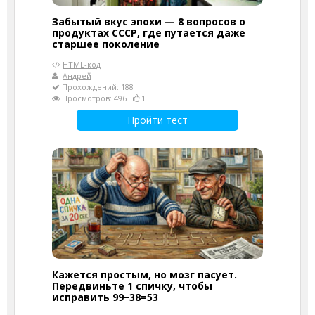
Забытый вкус эпохи — 8 вопросов о
продуктах СССР, где путается даже
старшее поколение
HTML-код
Андрей
Прохождений: 188
Просмотров: 496
1
Пройти тест
Кажется простым, но мозг пасует.
Передвиньте 1 спичку, чтобы
исправить 99−38=53