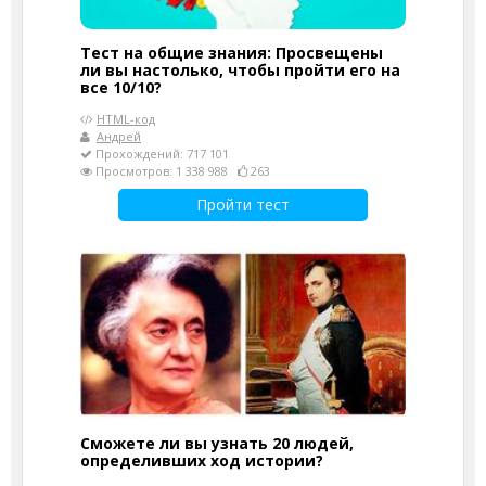
Тест на общие знания: Просвещены
ли вы настолько, чтобы пройти его на
все 10/10?
HTML-код
Андрей
Прохождений: 717 101
Просмотров: 1 338 988
263
Пройти тест
Сможете ли вы узнать 20 людей,
определивших ход истории?