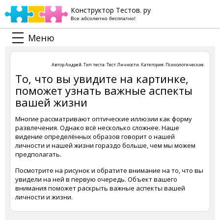
Конструктор Тестов. ру
Все абсолютно бесплатно!
Меню
Автор
Андрей
. Тип теста:
Тест Личности
. Категория:
Психологические
.
То, что вы увидите на картинке,
поможет узнать важные аспекты
вашей жизни
Многие рассматривают оптические иллюзии как форму
развлечения. Однако всё несколько сложнее. Наше
видение определённых образов говорит о нашей
личности и нашей жизни гораздо больше, чем мы можем
предполагать.
Посмотрите на рисунок и обратите внимание на то, что вы
увидели на ней в первую очередь. Объект вашего
внимания поможет раскрыть важные аспекты вашей
личности и жизни.