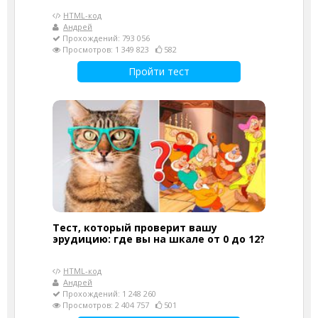
HTML-код
Андрей
Прохождений: 793 056
Просмотров: 1 349 823
582
Пройти тест
Тест, который проверит вашу
эрудицию: где вы на шкале от 0 до 12?
HTML-код
Андрей
Прохождений: 1 248 260
Просмотров: 2 404 757
501