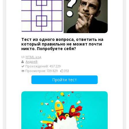
Тест из одного вопроса, ответить на
который правильно не может почти
никто. Попробуете себя?
HTML-код
Андрей
Прохождений: 457 229
Просмотров: 729 829
353
Пройти тест