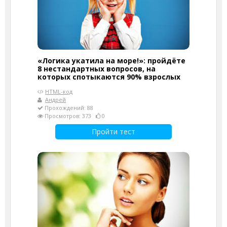
«Логика укатила на море!»: пройдёте
8 нестандартных вопросов, на
которых спотыкаются 90% взрослых
HTML-код
Андрей
Прохождений: 88
Просмотров: 373
0
Пройти тест