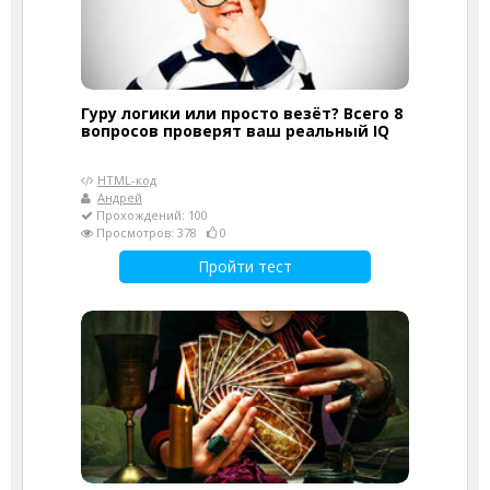
Гуру логики или просто везёт? Всего 8
вопросов проверят ваш реальный IQ
HTML-код
Андрей
Прохождений: 100
Просмотров: 378
0
Пройти тест