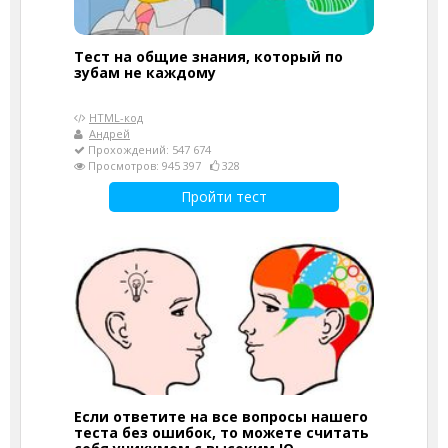
Тест на общие знания, который по
зубам не каждому
HTML-код
Андрей
Прохождений: 547 674
Просмотров: 945 397
328
Пройти тест
Если ответите на все вопросы нашего
теста без ошибок, то можете считать