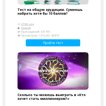
Тест на общую эрудицию. Сумеешь
набрать хотя бы 10 баллов?
HTML-код
Андрей
Прохождений: 673 793
Просмотров: 1 315 263
874
Пройти тест
Сколько ты можешь выиграть в «Кто
хочет стать миллионером?»