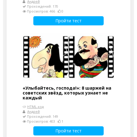
Андрей
Прохождений: 170
Просмотров: 466
0
Пройти тест
«Улыбайтесь, господа!»: 8 шаржей на
советских звёзд, которых узнает не
каждый
HTML-код
Андрей
Прохождений: 149
Просмотров: 403
1
Пройти тест