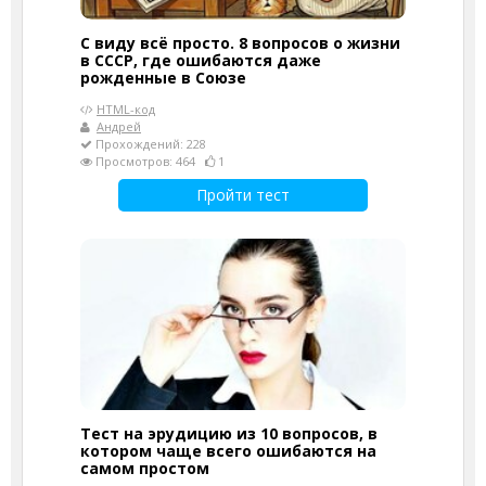
С виду всё просто. 8 вопросов о жизни
в СССР, где ошибаются даже
рожденные в Союзе
HTML-код
Андрей
Прохождений: 228
Просмотров: 464
1
Пройти тест
Тест на эрудицию из 10 вопросов, в
котором чаще всего ошибаются на
самом простом