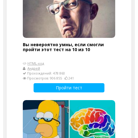
Вы невероятно умны, если смогли
пройти этот тест на 10 из 10
HTML-код
Андрей
Прохождений: 478 860
Просмотров: 906 855
241
Пройти тест