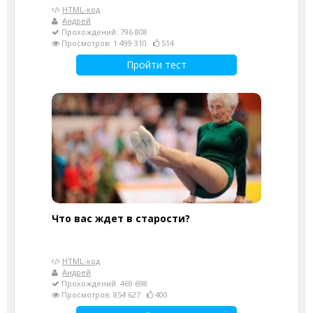
HTML-код
Андрей
Прохождений: 796 808
Просмотров: 1 499 310
514
Пройти тест
Что вас ждет в старости?
HTML-код
Андрей
Прохождений: 469 698
Просмотров: 854 627
400