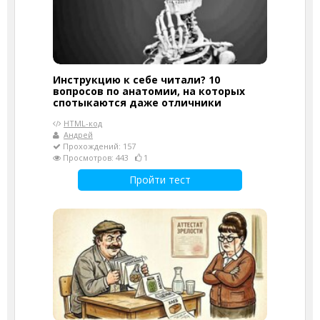
Инструкцию к себе читали? 10
вопросов по анатомии, на которых
спотыкаются даже отличники
HTML-код
Андрей
Прохождений: 157
Просмотров: 443
1
Пройти тест