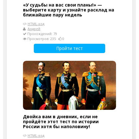
«У судьбы на вас свои планы!» —
выберите карту и узнайте расклад на
ближайшие пару недель
HTML-код
Андрей
Прохождений: 79
Просмотров: 235
0
Пройти тест
Двойка вам в дневник, если не
пройдёте этот тест по истории
России хотя бы наполовину!
HTML-код