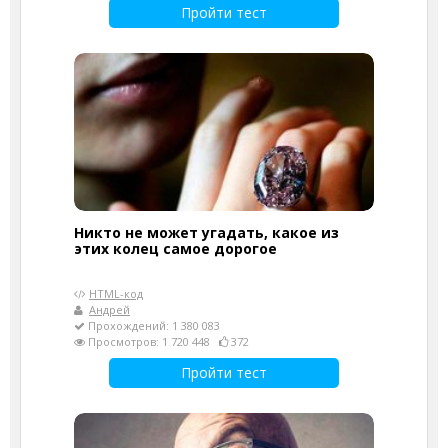
Пройти тест
Никто не может угадать, какое из
этих колец самое дорогое
HTML-код
Андрей
Прохождений: 1 380 083
Просмотров: 1 720 448
372
Пройти тест