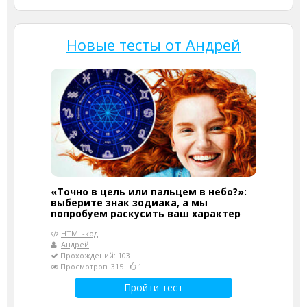
Новые тесты от Андрей
«Точно в цель или пальцем в небо?»:
выберите знак зодиака, а мы
попробуем раскусить ваш характер
HTML-код
Андрей
Прохождений: 103
Просмотров: 315
1
Пройти тест