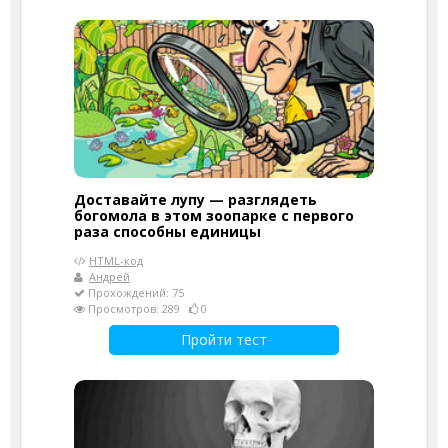
Доставайте лупу — разглядеть
богомола в этом зоопарке с первого
раза способны единицы
HTML-код
Андрей
Прохождений: 75
Просмотров: 289
0
Пройти тест