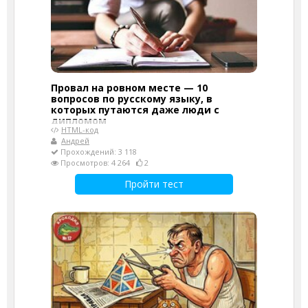
Провал на ровном месте — 10
вопросов по русскому языку, в
которых путаются даже люди с
дипломом
HTML-код
Андрей
Прохождений: 3 118
Просмотров: 4 264
2
Пройти тест