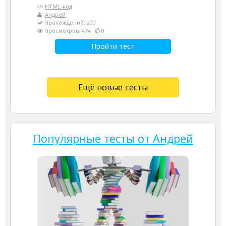
HTML-код
Андрей
Прохождений: 200
Просмотров: 474
0
Пройти тест
Ещё новые тесты
Популярные тесты от Андрей