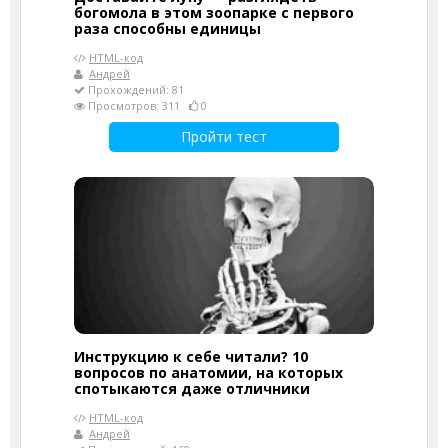
богомола в этом зоопарке с первого
раза способны единицы
HTML-код
Андрей
Прохождений: 81
Просмотров: 311
0
Пройти тест
Инструкцию к себе читали? 10
вопросов по анатомии, на которых
спотыкаются даже отличники
HTML-код
Андрей