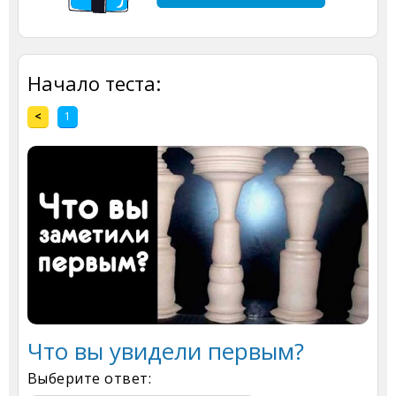
Начало теста:
<
1
Что вы увидели первым?
Выберите ответ: