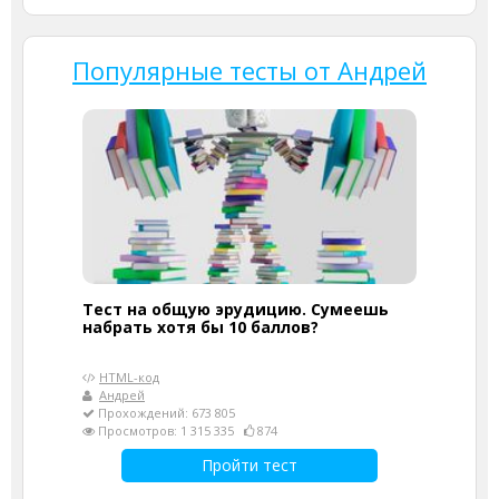
Популярные тесты от Андрей
Тест на общую эрудицию. Сумеешь
набрать хотя бы 10 баллов?
HTML-код
Андрей
Прохождений: 673 805
Просмотров: 1 315 335
874
Пройти тест