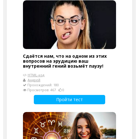
Сдаётся нам, что на одном из этих
вопросов на эрудицию ваш
внутренний гений возьмёт паузу!
HTML-код
Андрей
Прохождений: 180
Просмотров: 467
0
Пройти тест