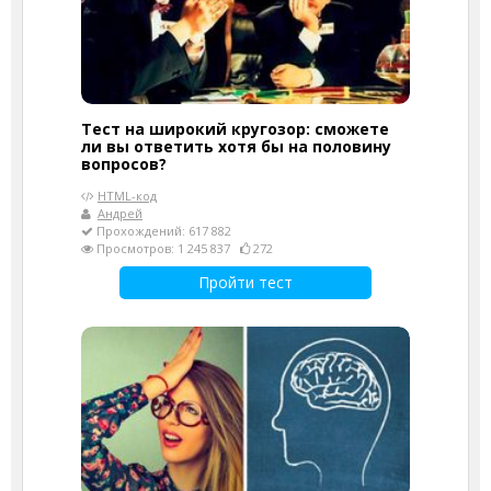
Тест на широкий кругозор: сможете
ли вы ответить хотя бы на половину
вопросов?
HTML-код
Андрей
Прохождений: 617 882
Просмотров: 1 245 837
272
Пройти тест