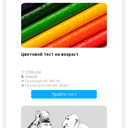
Цветовой тест на возраст
HTML-код
Андрей
Прохождений: 498 242
Просмотров: 865 433
809
Пройти тест