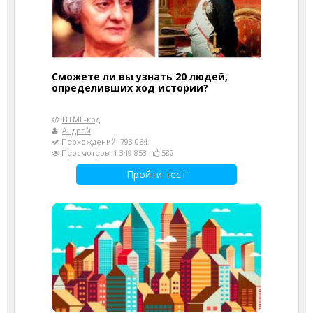
Сможете ли вы узнать 20 людей,
определивших ход истории?
HTML-код
Андрей
Прохождений: 793 064
Просмотров: 1 349 853
582
Пройти тест