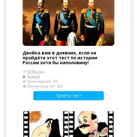
Двойка вам в дневник, если не
пройдёте этот тест по истории
России хотя бы наполовину!
HTML-код
Андрей
Прохождений: 193
Просмотров: 557
0
Пройти тест