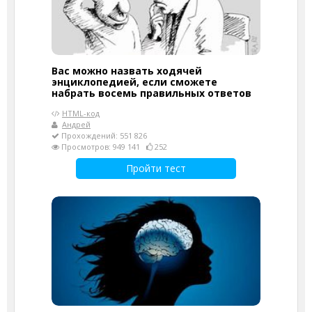
Вас можно назвать ходячей
энциклопедией, если сможете
набрать восемь правильных ответов
HTML-код
Андрей
Прохождений: 551 826
Просмотров: 949 141
252
Пройти тест