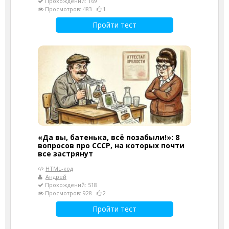
Прохождений: 169
Просмотров: 483
1
Пройти тест
«Да вы, батенька, всё позабыли!»: 8
вопросов про СССР, на которых почти
все застрянут
HTML-код
Андрей
Прохождений: 518
Просмотров: 928
2
Пройти тест