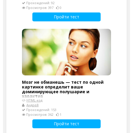
Прохождений: 92
Просмотров: 397
0
Пройти тест
Мозг не обманешь — тест по одной
картинке определит ваше
доминирующее полушарие и
характер
HTML-код
Андрей
Прохождений: 153
Просмотров: 362
1
Пройти тест