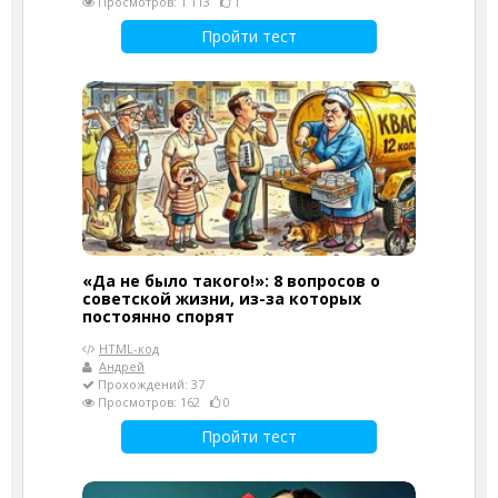
Просмотров: 1 113
1
Пройти тест
«Да не было такого!»: 8 вопросов о
советской жизни, из-за которых
постоянно спорят
HTML-код
Андрей
Прохождений: 37
Просмотров: 162
0
Пройти тест