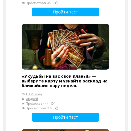
Просмотров: 459
0
Пройти тест
«У судьбы на вас свои планы!» —
выберите карту и узнайте расклад на
ближайшие пару недель
HTML-код
Андрей
Прохождений: 101
Просмотров: 278
0
Пройти тест