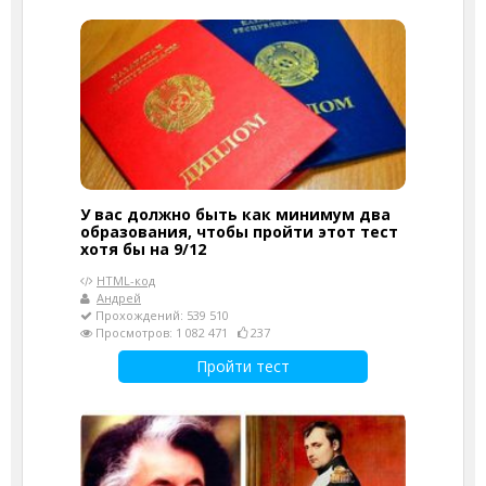
У вас должно быть как минимум два
образования, чтобы пройти этот тест
хотя бы на 9/12
HTML-код
Андрей
Прохождений: 539 510
Просмотров: 1 082 471
237
Пройти тест