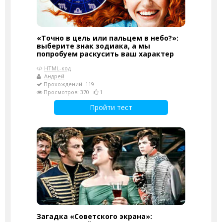
«Точно в цель или пальцем в небо?»:
выберите знак зодиака, а мы
попробуем раскусить ваш характер
HTML-код
Андрей
Прохождений: 119
Просмотров: 370
1
Пройти тест
Загадка «Советского экрана»: