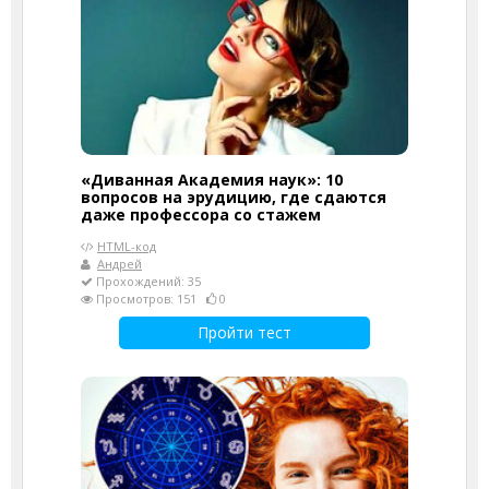
«Диванная Академия наук»: 10
вопросов на эрудицию, где сдаются
даже профессора со стажем
HTML-код
Андрей
Прохождений: 35
Просмотров: 151
0
Пройти тест