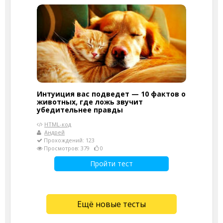
Интуиция вас подведет — 10 фактов о
животных, где ложь звучит
убедительнее правды
HTML-код
Андрей
Прохождений: 123
Просмотров: 379
0
Пройти тест
Ещё новые тесты