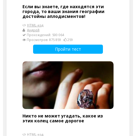
Если вы знаете, где находятся эти
города, то ваши знания географии
достойны аплодисментов!
HTML-код
Андрей
Прохождений: 500 064
Просмотров: 875 859
259
Пройти тест
Никто не может угадать, какое из
этих колец самое дорогое
HTML-код