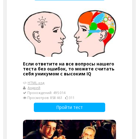
Если ответите на все вопросы нашего
теста без ошибок, то можете считать
себя уникумом с высоким IQ
HTML-код
Андрей
Прохождений: 495 014
Просмотров: 858 461
311
Пройти тест