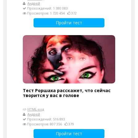
Андрей
Прохождений: 1 380 083
Просмотров: 1 720 454
372
Пройти тест
Тест Роршаха расскажет, что сейчас
творится у вас в голове
HTML-код
Андрей
Прохождений: 516 893
Просмотров: 807 356
379
Пройти тест