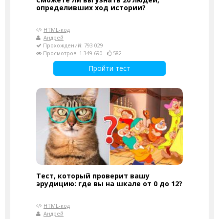
определивших ход истории?
HTML-код
Андрей
Прохождений: 793 029
Просмотров: 1 349 690
582
Пройти тест
Тест, который проверит вашу
эрудицию: где вы на шкале от 0 до 12?
HTML-код
Андрей