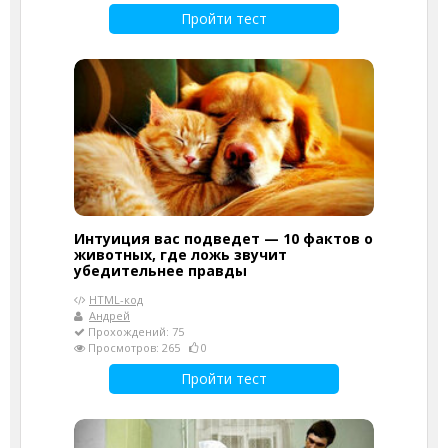
Пройти тест
Интуиция вас подведет — 10 фактов о
животных, где ложь звучит
убедительнее правды
HTML-код
Андрей
Прохождений: 75
Просмотров: 265
0
Пройти тест