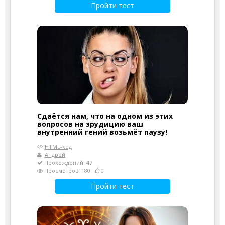
Пройти тест
Сдаётся нам, что на одном из этих
вопросов на эрудицию ваш
внутренний гений возьмёт паузу!
HTML-код
Андрей
Прохождений: 47
Просмотров: 180
0
Пройти тест