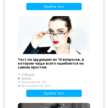
Пройти тест
Тест на эрудицию из 10 вопросов, в
котором чаще всего ошибаются на
самом простом
HTML-код
Андрей
Прохождений: 158
Просмотров: 360
0
Пройти тест