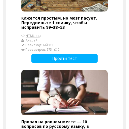
Кажется простым, но мозг пасует.
Передвиньте 1 спичку, чтобы
исправить 99−38=53
HTML-код
Андрей
Прохождений: 81
Просмотров: 273
0
Пройти тест
Провал на ровном месте — 10
вопросов по русскому языку, в