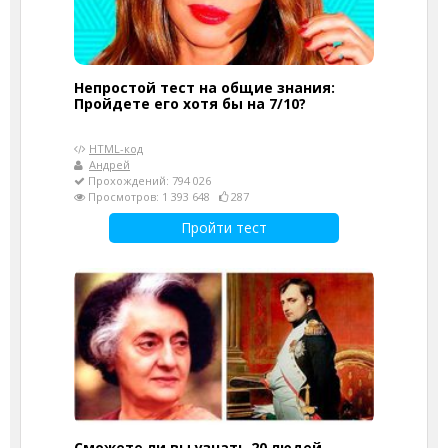
Непростой тест на общие знания:
Пройдете его хотя бы на 7/10?
HTML-код
Андрей
Прохождений: 794 026
Просмотров: 1 393 648
287
Пройти тест
Сможете ли вы узнать 20 людей,