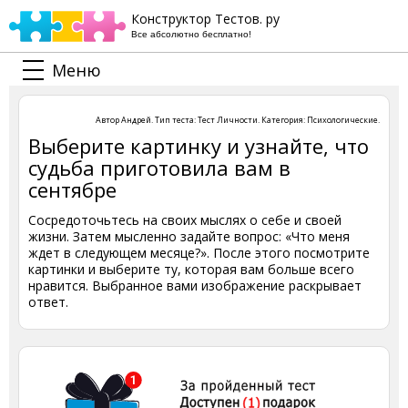
Конструктор Тестов. ру
Все абсолютно бесплатно!
Меню
Автор
Андрей
. Тип теста:
Тест Личности
. Категория:
Психологические
.
Выберите картинку и узнайте, что
судьба приготовила вам в
сентябре
Сосредоточьтесь на своих мыслях о себе и своей
жизни. Затем мысленно задайте вопрос: «Что меня
ждет в следующем месяце?». После этого посмотрите
картинки и выберите ту, которая вам больше всего
нравится. Выбранное вами изображение раскрывает
ответ.