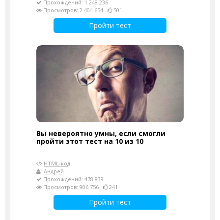
Прохождений: 1 248 236
Просмотров: 2 404 654
501
Пройти тест
Вы невероятно умны, если смогли
пройти этот тест на 10 из 10
HTML-код
Андрей
Прохождений: 478 839
Просмотров: 906 756
241
Пройти тест