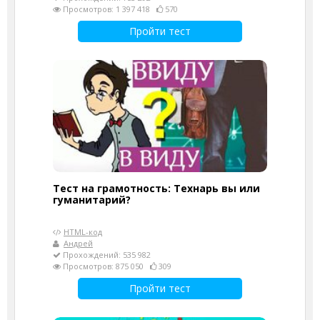
Просмотров: 1 397 418
570
Пройти тест
Тест на грамотность: Технарь вы или
гуманитарий?
HTML-код
Андрей
Прохождений: 535 982
Просмотров: 875 050
309
Пройти тест