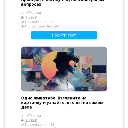
вопросах
HTML-код
Андрей
Прохождений: 147
Просмотров: 362
0
Пройти тест
Одно животное. Взгляните на
картинку и узнайте, кто вы на самом
деле
HTML-код
Андрей
Прохождений: 131