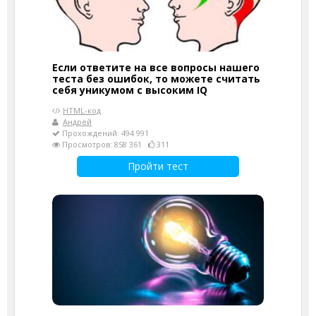
Если ответите на все вопросы нашего
теста без ошибок, то можете считать
себя уникумом с высоким IQ
HTML-код
Андрей
Прохождений: 494 991
Просмотров: 858 361
311
Пройти тест