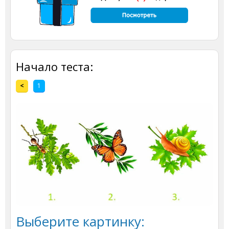
Начало теста:
<
1
Выберите картинку: