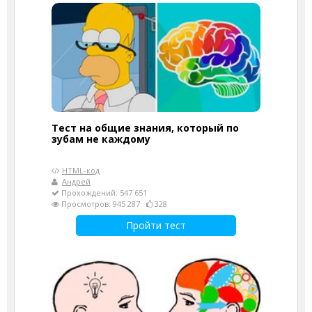
Тест на общие знания, который по
зубам не каждому
HTML-код
Андрей
Прохождений: 547 651
Просмотров: 945 287
328
Пройти тест