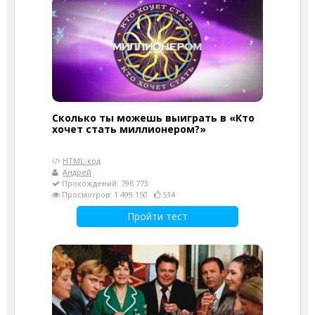
Сколько ты можешь выиграть в «Кто
хочет стать миллионером?»
HTML-код
Андрей
Прохождений: 796 773
Просмотров: 1 499 150
514
Пройти тест