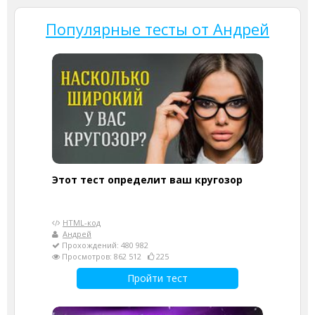
Популярные тесты от Андрей
Этот тест определит ваш кругозор
HTML-код
Андрей
Прохождений: 480 982
Просмотров: 862 512
225
Пройти тест