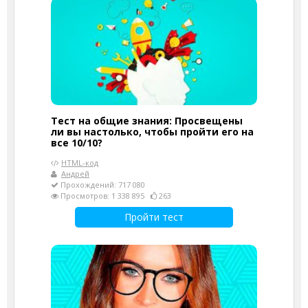
Тест на общие знания: Просвещены
ли вы настолько, чтобы пройти его на
все 10/10?
HTML-код
Андрей
Прохождений: 717 080
Просмотров: 1 338 895
263
Пройти тест