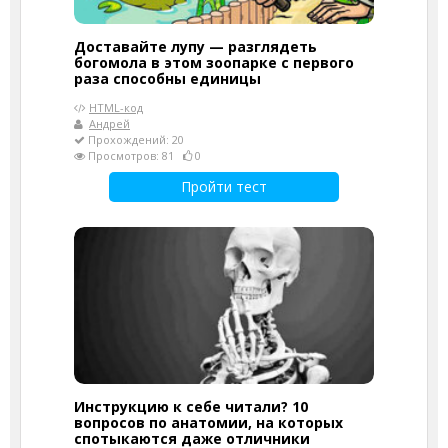
Доставайте лупу — разглядеть
богомола в этом зоопарке с первого
раза способны единицы
HTML-код
Андрей
Прохождений: 20
Просмотров: 81
0
Пройти тест
Инструкцию к себе читали? 10
вопросов по анатомии, на которых
спотыкаются даже отличники