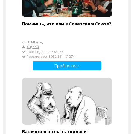
Помнишь, что ели в Советском Союзе?
HTML-код
Андрей
Прохождений: 562 126
Просмотров: 1 032 561
274
Пройти тест
Вас можно назвать ходячей