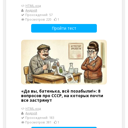
HTML-код
Андрей
Прохождений: 57
Просмотров: 220
1
Пройти тест
«Да вы, батенька, всё позабыли!»: 8
вопросов про СССР, на которых почти
все застрянут
HTML-код
Андрей
Прохождений: 183
Просмотров: 381
1