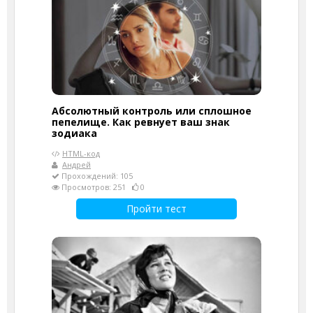
Абсолютный контроль или сплошное
пепелище. Как ревнует ваш знак
зодиака
HTML-код
Андрей
Прохождений: 105
Просмотров: 251
0
Пройти тест