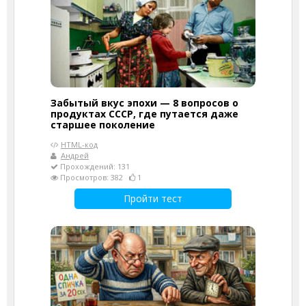
Забытый вкус эпохи — 8 вопросов о
продуктах СССР, где путается даже
старшее поколение
HTML-код
Андрей
Прохождений: 131
Просмотров: 382
1
Пройти тест