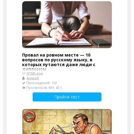
Провал на ровном месте — 10
вопросов по русскому языку, в
которых путаются даже люди с
дипломом
HTML-код
Андрей
Прохождений: 152
Просмотров: 404
1
Пройти тест