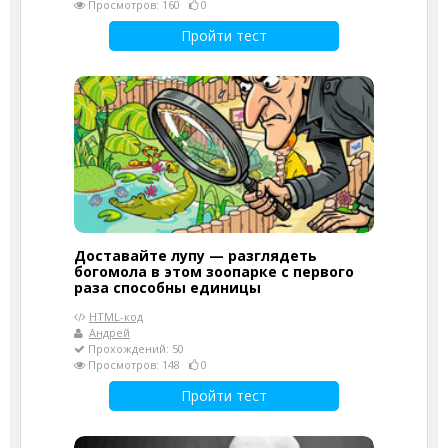
Просмотров: 160
0
Пройти тест
Доставайте лупу — разглядеть
богомола в этом зоопарке с первого
раза способны единицы
HTML-код
Андрей
Прохождений: 50
Просмотров: 148
0
Пройти тест