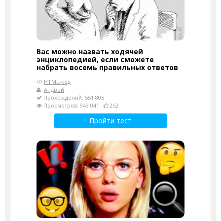
Вас можно назвать ходячей
энциклопедией, если сможете
набрать восемь правильных ответов
HTML-код
Андрей
Прохождений: 551 805
Просмотров: 949 041
252
Пройти тест