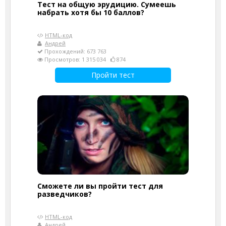
Тест на общую эрудицию. Сумеешь
набрать хотя бы 10 баллов?
HTML-код
Андрей
Прохождений: 673 763
Просмотров: 1 315 034
874
Пройти тест
Сможете ли вы пройти тест для
разведчиков?
HTML-код
Андрей