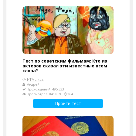
Тест по советским фильмам: Кто из
актеров сказал эти известные всем
слова?
HTML-код
Андрей
Прохождений: 495 333
Просмотров: 841 869
364
Пройти тест