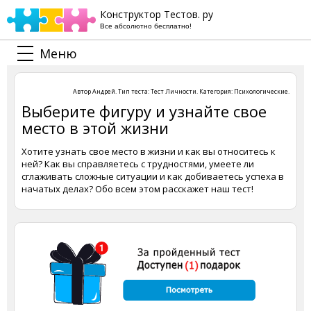
Конструктор Тестов. ру
Все абсолютно бесплатно!
Меню
Автор
Андрей
. Тип теста:
Тест Личности
. Категория:
Психологические
.
Выберите фигуру и узнайте свое
место в этой жизни
Хотите узнать свое место в жизни и как вы относитесь к
ней? Как вы справляетесь с трудностями, умеете ли
сглаживать сложные ситуации и как добиваетесь успеха в
начатых делах? Обо всем этом расскажет наш тест!