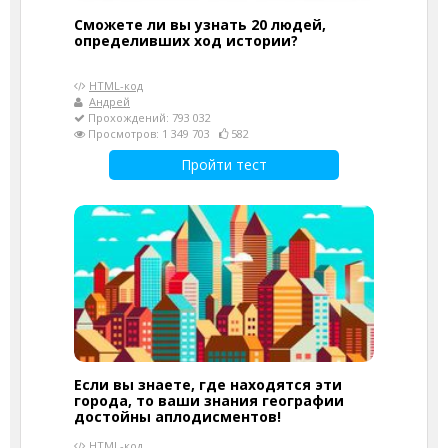
Сможете ли вы узнать 20 людей,
определивших ход истории?
HTML-код
Андрей
Прохождений: 793 032
Просмотров: 1 349 703
582
Пройти тест
Если вы знаете, где находятся эти
города, то ваши знания географии
достойны аплодисментов!
HTML-код