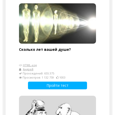
Cколько лет вашей душе?
HTML-код
Андрей
Прохождений: 655 375
Просмотров: 1 132 759
1003
Пройти тест