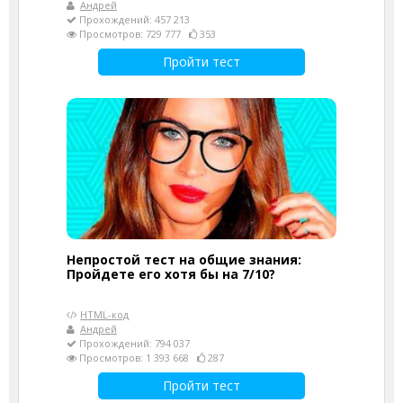
Андрей
Прохождений: 457 213
Просмотров: 729 777
353
Пройти тест
Непростой тест на общие знания:
Пройдете его хотя бы на 7/10?
HTML-код
Андрей
Прохождений: 794 037
Просмотров: 1 393 668
287
Пройти тест