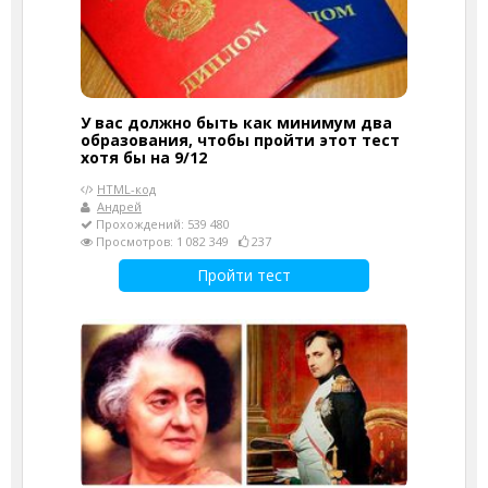
У вас должно быть как минимум два
образования, чтобы пройти этот тест
хотя бы на 9/12
HTML-код
Андрей
Прохождений: 539 480
Просмотров: 1 082 349
237
Пройти тест