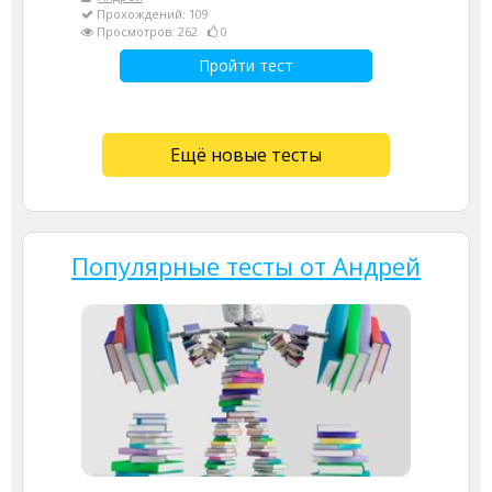
Прохождений: 109
Просмотров: 262
0
Пройти тест
Ещё новые тесты
Популярные тесты от Андрей