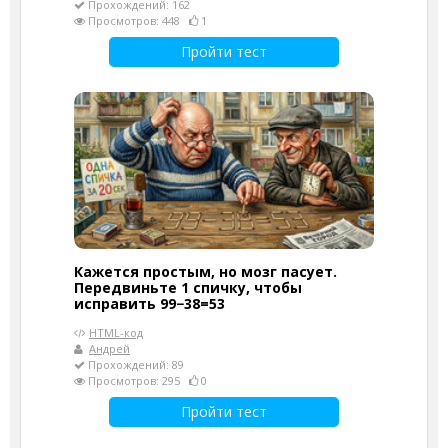
Прохождений: 162
Просмотров: 448
1
Пройти тест
Кажется простым, но мозг пасует.
Передвиньте 1 спичку, чтобы
исправить 99−38=53
HTML-код
Андрей
Прохождений: 89
Просмотров: 295
0
Пройти тест