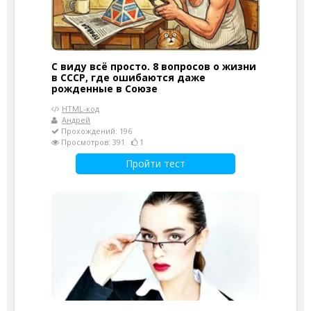
С виду всё просто. 8 вопросов о жизни
в СССР, где ошибаются даже
рожденные в Союзе
HTML-код
Андрей
Прохождений: 196
Просмотров: 391
1
Пройти тест