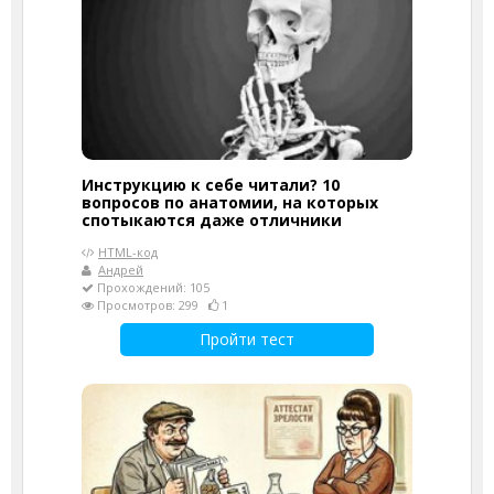
Инструкцию к себе читали? 10
вопросов по анатомии, на которых
спотыкаются даже отличники
HTML-код
Андрей
Прохождений: 105
Просмотров: 299
1
Пройти тест