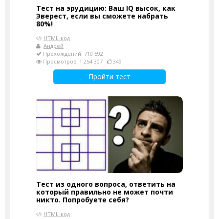
Тест на эрудицию: Ваш IQ высок, как
Эверест, если вы сможете набрать
80%!
HTML-код
Андрей
Прохождений: 710 592
Просмотров: 1 254 307
349
Пройти тест
Тест из одного вопроса, ответить на
который правильно не может почти
никто. Попробуете себя?
HTML-код