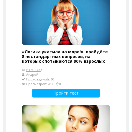
«Логика укатила на море!»: пройдёте
8 нестандартных вопросов, на
которых спотыкаются 90% взрослых
HTML-код
Андрей
Прохождений: 60
Просмотров: 281
0
Пройти тест