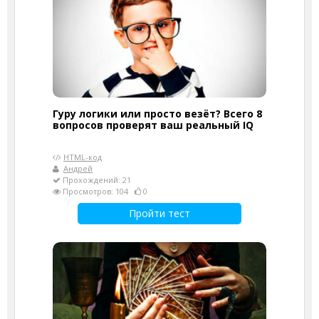
Гуру логики или просто везёт? Всего 8
вопросов проверят ваш реальный IQ
HTML-код
Андрей
Прохождений: 21
Просмотров: 104
0
Пройти тест