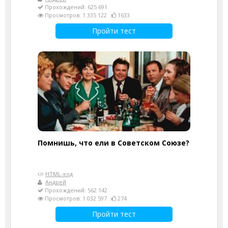
Прохождений: 625 691
Просмотров: 1 335 122
1633
Пройти тест
Помнишь, что ели в Советском Союзе?
HTML-код
Андрей
Прохождений: 562 142
Просмотров: 1 032 597
274
Пройти тест