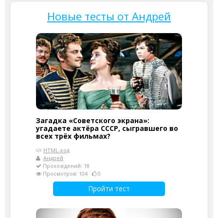
Новые тесты от Андрей
Загадка «Советского экрана»:
угадаете актёра СССР, сыгравшего во
всех трёх фильмах?
HTML-код
Андрей
Прохождений: 18
Просмотров: 104
0
Пройти тест