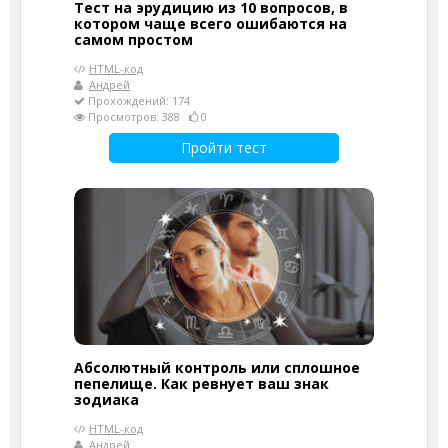
Тест на эрудицию из 10 вопросов, в
котором чаще всего ошибаются на
самом простом
HTML-код
Андрей
Прохождений: 174
Просмотров: 388
0
Пройти тест
Абсолютный контроль или сплошное
пепелище. Как ревнует ваш знак
зодиака
HTML-код
Андрей