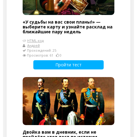
«У судьбы на вас свои планы!» —
выберите карту и узнайте расклад на
ближайшие пару недель
HTML-код
Андрей
Прохождений: 25
Просмотров: 61
0
Пройти тест
Двойка вам в дневник, если не
пройдёте этот тест по истории