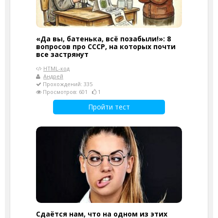
«Да вы, батенька, всё позабыли!»: 8
вопросов про СССР, на которых почти
все застрянут
HTML-код
Андрей
Прохождений: 335
Просмотров: 601
1
Пройти тест
Сдаётся нам, что на одном из этих