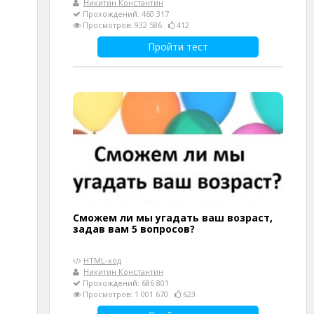
Никитин Константин
Прохождений: 460 317
Просмотров: 932 586
412
Пройти тест
Сможем ли мы угадать ваш возраст,
задав вам 5 вопросов?
HTML-код
Никитин Константин
Прохождений: 686 801
Просмотров: 1 001 670
623