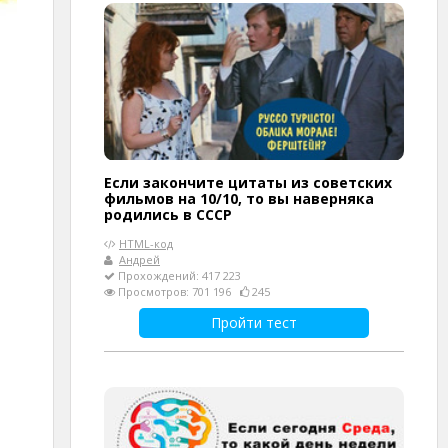
Если закончите цитаты из советских
фильмов на 10/10, то вы наверняка
родились в СССР
HTML-код
Андрей
Прохождений: 417 223
Просмотров: 701 196
245
Пройти тест