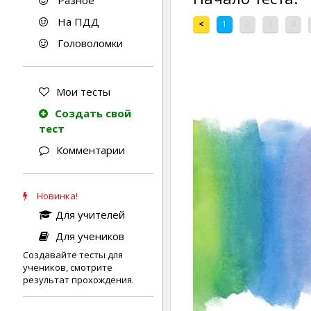
Разное
На ПДД
<
1
2
3
4
Головоломки
Мои тесты
Создать свой
тест
Комментарии
Новинка!
Для учителей
Для учеников
Создавайте тесты для
учеников, смотрите
результат прохождения.