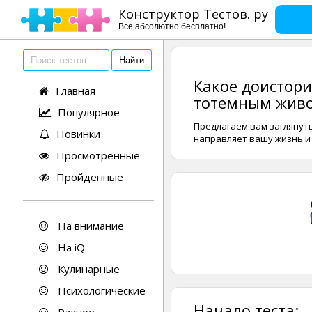
Конструктор Тестов. ру
Все абсолютно бесплатно!
Какое доистори
Главная
тотемным жив
Популярное
Предлагаем вам заглянуть
Новинки
направляет вашу жизнь и 
Просмотренные
Пройденные
На внимание
На iQ
Кулинарные
Психологические
Начало теста: