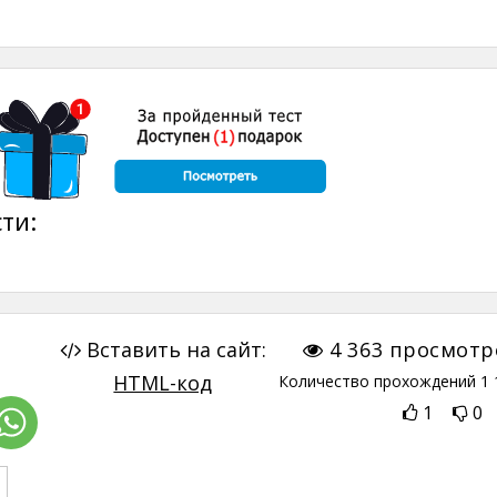
ти:
Вставить на сайт:
4 363
просмотр
HTML-код
Количество прохождений
1 
1
0