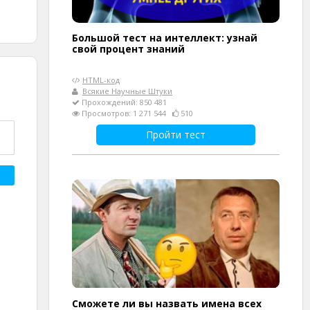
Большой тест на интеллект: узнай
свой процент знаний
HTML-код
Всякие Научные Штуки
Прохождений: 850 481
Просмотров: 1 271 544
510
Пройти тест
Сможете ли вы назвать имена всех