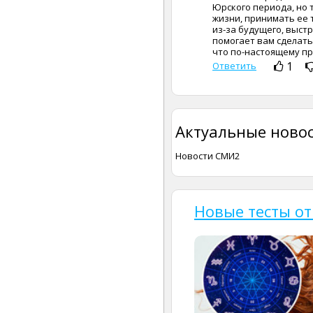
Юрского периода, но 
жизни, принимать ее 
из-за будущего, выст
помогает вам сделать
что по-настоящему пр
1
Ответить
Актуальные новос
Новости СМИ2
Новые тесты от