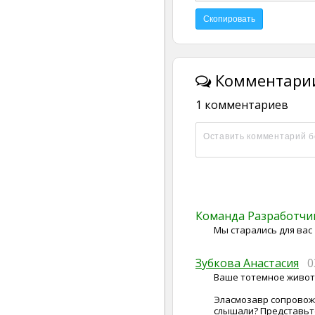
Комментарии
1 комментариев
Команда Разработч
Мы старались для вас
Зубкова Анастасия
0
Ваше тотемное животн
Эласмозавр сопровожд
слышали? Представьте