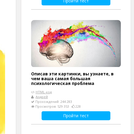
Пройти тест
Описав эти картинки, вы узнаете, в
чем ваша самая большая
психологическая проблема
HTML-код
Андрей
Прохождений: 244 283
Просмотров: 529 353
228
Пройти тест