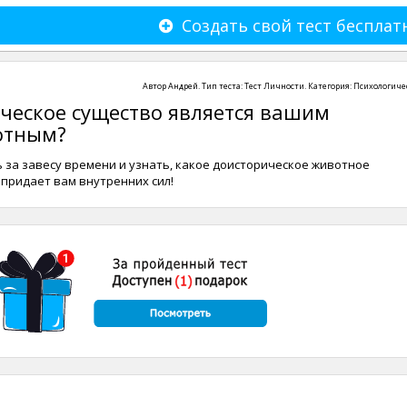
Создать свой тест бесплат
Автор
Андрей
. Тип теста:
Тест Личности
. Категория:
Психологиче
ческое существо является вашим
отным?
 за завесу времени и узнать, какое доисторическое животное
придает вам внутренних сил!