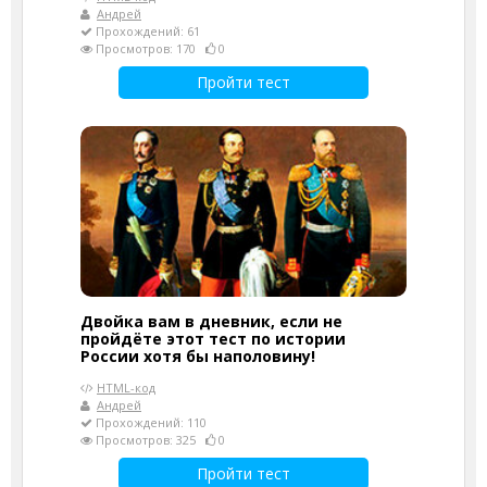
Андрей
Прохождений: 61
Просмотров: 170
0
Пройти тест
Двойка вам в дневник, если не
пройдёте этот тест по истории
России хотя бы наполовину!
HTML-код
Андрей
Прохождений: 110
Просмотров: 325
0
Пройти тест