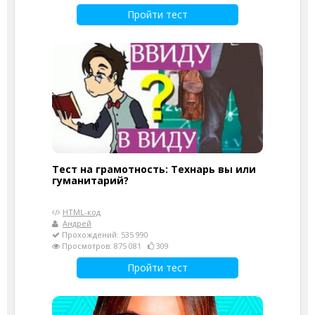
Пройти тест
Тест на грамотность: Технарь вы или
гуманитарий?
HTML-код
Андрей
Прохождений: 535 990
Просмотров: 875 081
309
Пройти тест