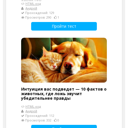
HTML-код
Андрей
Прохождений: 129
Просмотров: 290
1
Пройти тест
Интуиция вас подведет — 10 фактов о
животных, где ложь звучит
убедительнее правды
HTML-код
Андрей
Прохождений: 112
Просмотров: 332
0