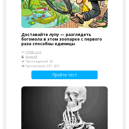
Доставайте лупу — разглядеть
богомола в этом зоопарке с первого
раза способны единицы
HTML-код
Андрей
Прохождений: 63
Просмотров: 237
0
Пройти тест