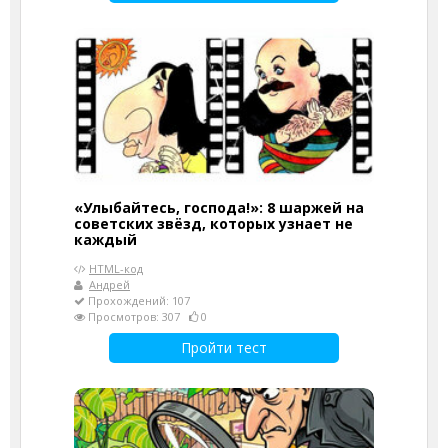
«Улыбайтесь, господа!»: 8 шаржей на
советских звёзд, которых узнает не
каждый
HTML-код
Андрей
Прохождений: 107
Просмотров: 307
0
Пройти тест