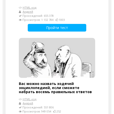
HTML-код
Андрей
Прохождений: 655 378
Просмотров: 1 132 784
1003
Пройти тест
Вас можно назвать ходячей
энциклопедией, если сможете
набрать восемь правильных ответов
HTML-код
Андрей
Прохождений: 551 806
Просмотров: 949 054
252