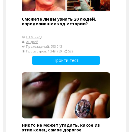
Сможете ли вы узнать 20 людей,
определивших ход истории?
HTML-код
Андрей
Прохождений: 793 043
Просмотров: 1 349 750
582
Пройти тест
Никто не может угадать, какое из
этих колец самое дорогое