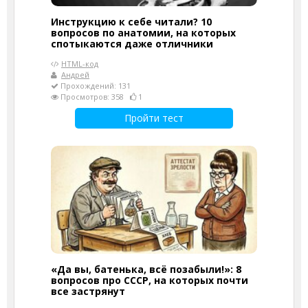
Инструкцию к себе читали? 10
вопросов по анатомии, на которых
спотыкаются даже отличники
HTML-код
Андрей
Прохождений: 131
Просмотров: 358
1
Пройти тест
«Да вы, батенька, всё позабыли!»: 8
вопросов про СССР, на которых почти
все застрянут