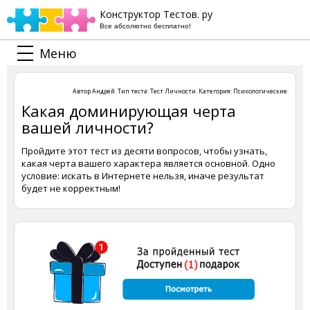
Конструктор Тестов. ру
Все абсолютно бесплатно!
Меню
Автор
Андрей
. Тип теста:
Тест Личности
. Категория:
Психологические
.
Какая доминирующая черта
вашей личности?
Пройдите этот тест из десяти вопросов, чтобы узнать,
какая черта вашего характера является основной. Одно
условие: искать в Интернете нельзя, иначе результат
будет не корректным!