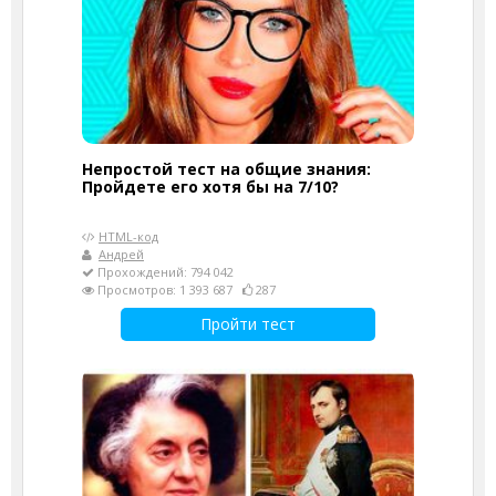
Непростой тест на общие знания:
Пройдете его хотя бы на 7/10?
HTML-код
Андрей
Прохождений: 794 042
Просмотров: 1 393 687
287
Пройти тест