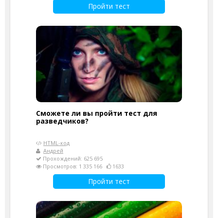
Пройти тест
Сможете ли вы пройти тест для
разведчиков?
HTML-код
Андрей
Прохождений: 625 695
Просмотров: 1 335 166
1633
Пройти тест