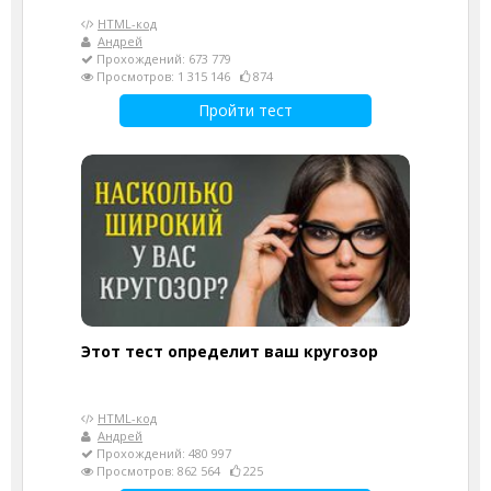
HTML-код
Андрей
Прохождений: 673 779
Просмотров: 1 315 146
874
Пройти тест
Этот тест определит ваш кругозор
HTML-код
Андрей
Прохождений: 480 997
Просмотров: 862 564
225