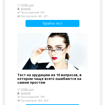
HTML-код
Андрей
Прохождений: 209
Просмотров: 422
1
Пройти тест
Тест на эрудицию из 10 вопросов, в
котором чаще всего ошибаются на
самом простом
HTML-код
Андрей
Прохождений: 184
Просмотров: 424
0