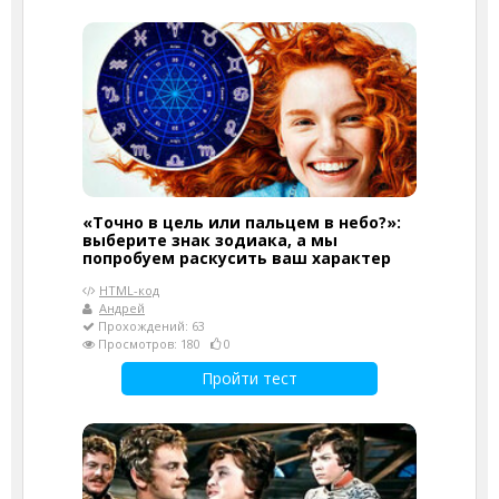
«Точно в цель или пальцем в небо?»:
выберите знак зодиака, а мы
попробуем раскусить ваш характер
HTML-код
Андрей
Прохождений: 63
Просмотров: 180
0
Пройти тест