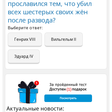
прославился тем, что убил
всех шестерых своих жён
после развода?
Выберите ответ:
Генрих VIII
Вильгельм II
Эдуард IV
Актуальные новости: