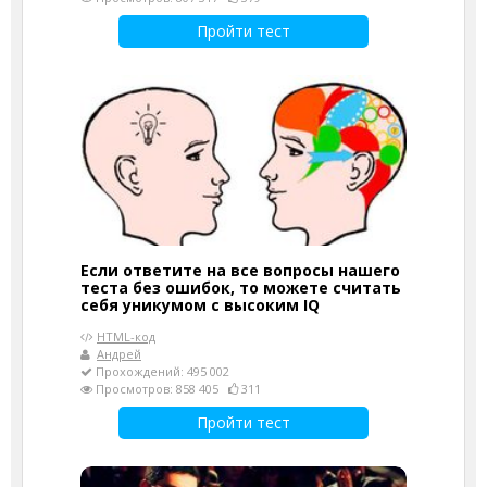
Пройти тест
Если ответите на все вопросы нашего
теста без ошибок, то можете считать
себя уникумом с высоким IQ
HTML-код
Андрей
Прохождений: 495 002
Просмотров: 858 405
311
Пройти тест