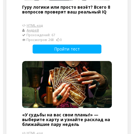
Гуру логики или просто везёт? Всего 8
вопросов проверят ваш реальный IQ
HTML-код
Андрей
Прохождений: 67
Просмотров: 268
0
Пройти тест
«У судьбы на вас свои планы!» —
выберите карту и узнайте расклад на
ближайшие пару недель
HTML-код