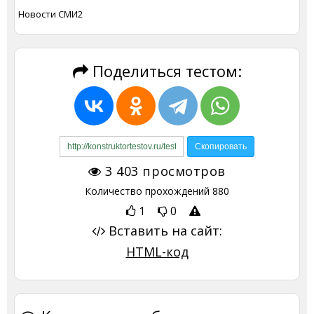
Новости СМИ2
Поделиться тестом:
3 403
просмотров
Количество прохождений
880
1
0
Вставить на сайт:
HTML-код