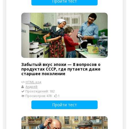
Пройти тест
Забытый вкус эпохи — 8 вопросов о
продуктах СССР, где путается даже
старшее поколение
HTML-код
Андрей
Прохождений: 182
Просмотров: 478
1
Пройти тест