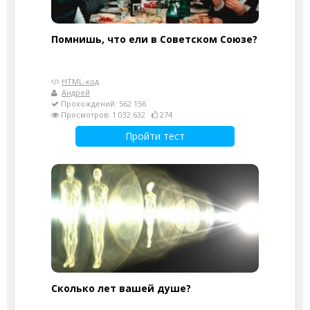
Помнишь, что ели в Советском Союзе?
HTML-код
Андрей
Прохождений: 562 156
Просмотров: 1 032 632
274
Пройти тест
Cколько лет вашей душе?