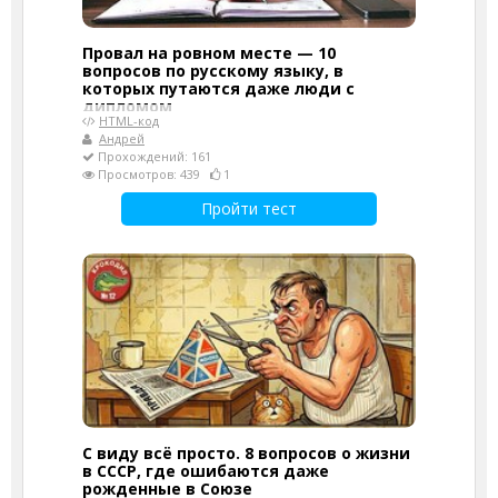
Провал на ровном месте — 10
вопросов по русскому языку, в
которых путаются даже люди с
дипломом
HTML-код
Андрей
Прохождений: 161
Просмотров: 439
1
Пройти тест
С виду всё просто. 8 вопросов о жизни
в СССР, где ошибаются даже
рожденные в Союзе