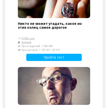
Никто не может угадать, какое из
этих колец самое дорогое
HTML-код
Андрей
Прохождений: 1 380 080
Просмотров: 1 720 421
372
Пройти тест