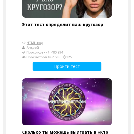
Этот тест определит ваш кругозор
HTML-код
Андрей
Прохождений: 480 994
Просмотров: 862 536
225
Пройти тест
Сколько ты можешь выиграть в «Кто