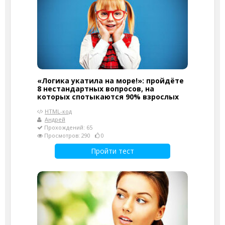
«Логика укатила на море!»: пройдёте
8 нестандартных вопросов, на
которых спотыкаются 90% взрослых
HTML-код
Андрей
Прохождений: 65
Просмотров: 290
0
Пройти тест