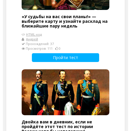
«У судьбы на вас свои планы!» —
выберите карту и узнайте расклад на
ближайшие пару недель
HTML-код
Андрей
Прохождений: 37
Просмотров: 111
0
Пройти тест
Двойка вам в дневник, если не
пройдёте этот тест по истории