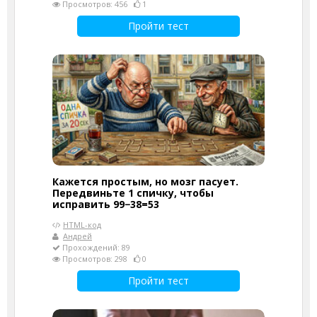
Просмотров: 456
1
Пройти тест
Кажется простым, но мозг пасует.
Передвиньте 1 спичку, чтобы
исправить 99−38=53
HTML-код
Андрей
Прохождений: 89
Просмотров: 298
0
Пройти тест