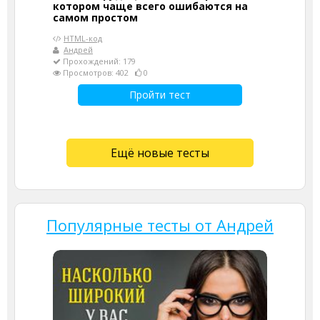
котором чаще всего ошибаются на
самом простом
HTML-код
Андрей
Прохождений: 179
Просмотров: 402
0
Пройти тест
Ещё новые тесты
Популярные тесты от Андрей