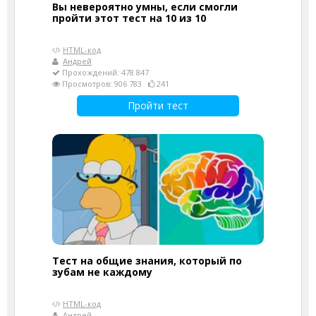
Вы невероятно умны, если смогли
пройти этот тест на 10 из 10
HTML-код
Андрей
Прохождений: 478 847
Просмотров: 906 783
241
Пройти тест
Тест на общие знания, который по
зубам не каждому
HTML-код
Андрей