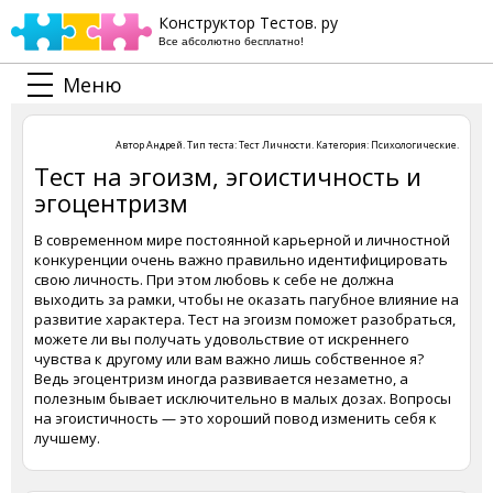
Конструктор Тестов. ру
Все абсолютно бесплатно!
Меню
Автор
Андрей
. Тип теста:
Тест Личности
. Категория:
Психологические
.
Тест на эгоизм, эгоистичность и
эгоцентризм
В современном мире постоянной карьерной и личностной
конкуренции очень важно правильно идентифицировать
свою личность. При этом любовь к себе не должна
выходить за рамки, чтобы не оказать пагубное влияние на
развитие характера. Тест на эгоизм поможет разобраться,
можете ли вы получать удовольствие от искреннего
чувства к другому или вам важно лишь собственное я?
Ведь эгоцентризм иногда развивается незаметно, а
полезным бывает исключительно в малых дозах. Вопросы
на эгоистичность — это хороший повод изменить себя к
лучшему.