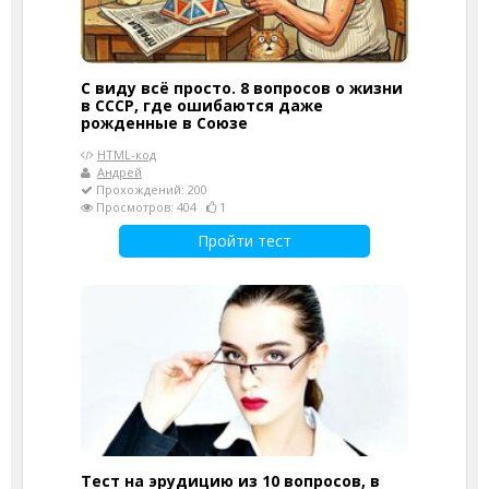
С виду всё просто. 8 вопросов о жизни
в СССР, где ошибаются даже
рожденные в Союзе
HTML-код
Андрей
Прохождений: 200
Просмотров: 404
1
Пройти тест
Тест на эрудицию из 10 вопросов, в