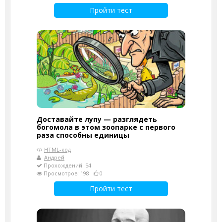
Пройти тест
Доставайте лупу — разглядеть
богомола в этом зоопарке с первого
раза способны единицы
HTML-код
Андрей
Прохождений: 54
Просмотров: 198
0
Пройти тест