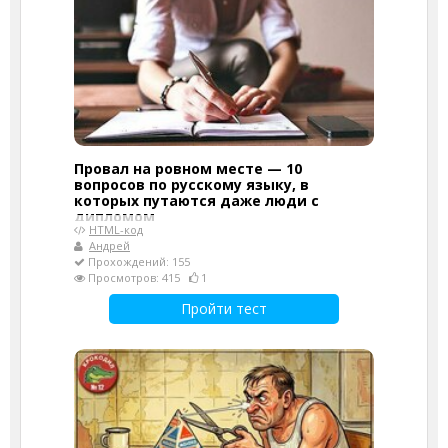
Провал на ровном месте — 10
вопросов по русскому языку, в
которых путаются даже люди с
дипломом
HTML-код
Андрей
Прохождений: 155
Просмотров: 415
1
Пройти тест