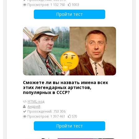
Просмотров: 1 132 760
1003
Пройти тест
Сможете ли вы назвать имена всех
этих легендарных артистов,
популярных в СССР?
HTML-код
Андрей
Прохождений: 753 306
Просмотров: 1 397 461
570
Пройти тест