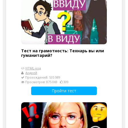
Тест на грамотность: Технарь вы или
гуманитарий?
HTML-код
Андрей
Прохождений: 535 989
Просмотров: 875 069
309
Пройти тест