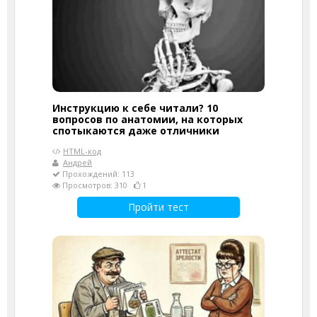
Инструкцию к себе читали? 10
вопросов по анатомии, на которых
спотыкаются даже отличники
HTML-код
Андрей
Прохождений: 113
Просмотров: 310
1
Пройти тест