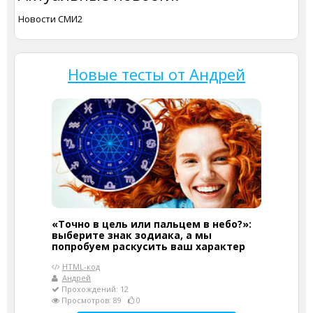
Новости СМИ2
Новые тесты от Андрей
«Точно в цель или пальцем в небо?»:
выберите знак зодиака, а мы
попробуем раскусить ваш характер
HTML-код
Андрей
Прохождений: 12
Просмотров: 89
0