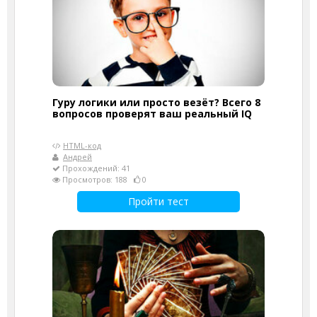
Гуру логики или просто везёт? Всего 8
вопросов проверят ваш реальный IQ
HTML-код
Андрей
Прохождений: 41
Просмотров: 188
0
Пройти тест