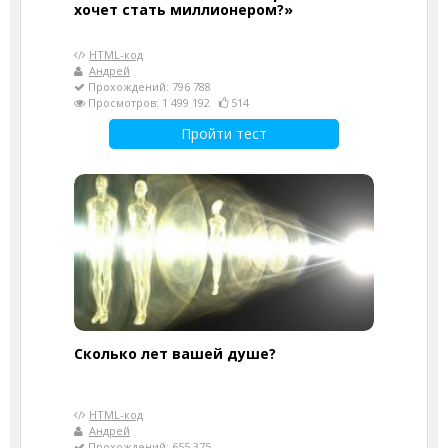
хочет стать миллионером?»
HTML-код
Андрей
Прохождений: 796 788
Просмотров: 1 499 192
514
Пройти тест
Cколько лет вашей душе?
HTML-код
Андрей
Прохождений: 655 375