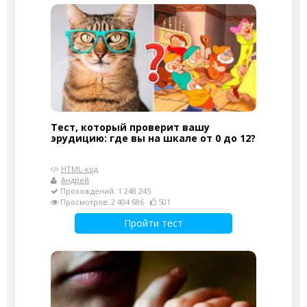
Тест, который проверит вашу
эрудицию: где вы на шкале от 0 до 12?
HTML-код
Андрей
Прохождений: 1 248 245
Просмотров: 2 404 686
501
Пройти тест