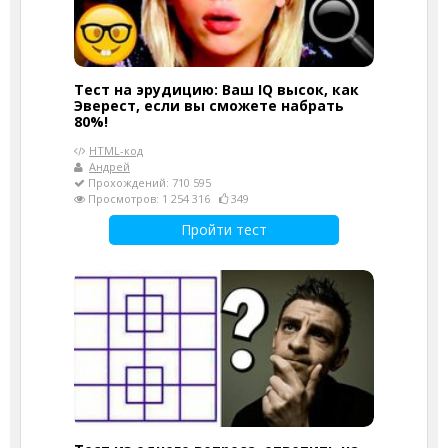
Тест на эрудицию: Ваш IQ высок, как
Эверест, если вы сможете набрать
80%!
HTML-код
Андрей
Прохождений: 710 595
Просмотров: 1 254 316
349
Пройти тест